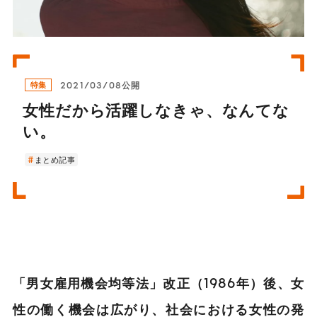
特集
2021/03/08公開
女性だから活躍しなきゃ、なんてな
い。
まとめ記事
「男女雇用機会均等法」改正（1986年）後、女
性の働く機会は広がり、社会における女性の発