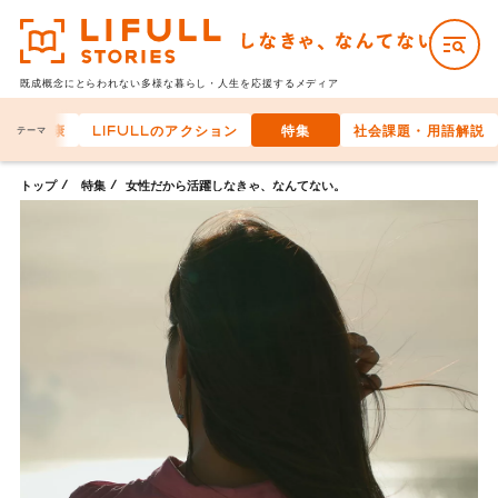
既成概念にとらわれない多様な
暮らし・人生を応援するメディア
身体の健康
LIFULLのアクション
特集
社会課題・用語解説
テーマ
トップ
特集
女性だから活躍しなきゃ、なんてない。