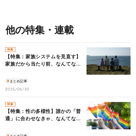
他の特集・連載
特集
【特集：家族システムを見直す】
家族だから当たり前、なんてな
い。
まとめ記事
2025/06/30
特集
【特集：性の多様性】誰かの「普
通」に合わせなきゃ、なんてな
い。
まとめ記事