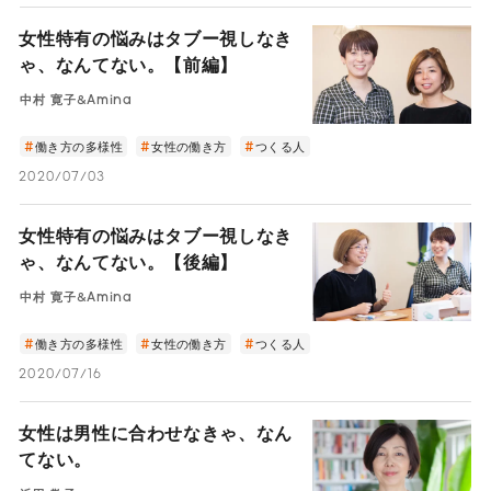
女性特有の悩みはタブー視しなき
ゃ、なんてない。【前編】
中村 寛子&Amina
働き方の多様性
女性の働き方
つくる人
2020/07/03
女性特有の悩みはタブー視しなき
ゃ、なんてない。【後編】
中村 寛子&Amina
働き方の多様性
女性の働き方
つくる人
2020/07/16
女性は男性に合わせなきゃ、なん
てない。