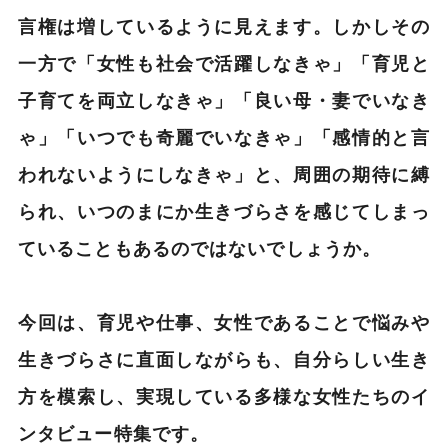
言権は増しているように見えます。しかしその
一方で「女性も社会で活躍しなきゃ」「育児と
子育てを両立しなきゃ」「良い母・妻でいなき
ゃ」「いつでも奇麗でいなきゃ」「感情的と言
われないようにしなきゃ」と、周囲の期待に縛
られ、いつのまにか生きづらさを感じてしまっ
ていることもあるのではないでしょうか。
今回は、育児や仕事、女性であることで悩みや
生きづらさに直面しながらも、自分らしい生き
方を模索し、実現している多様な女性たちのイ
ンタビュー特集です。