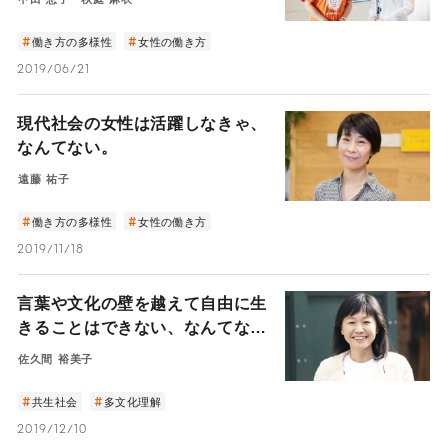
働き方の多様性
女性の働き方
2019/06/21
現代社会の女性は活躍しなきゃ、
なんてない。
遠藤 祐子
働き方の多様性
女性の働き方
2019/11/18
言葉や文化の壁を越えて自由に生
きることはできない、なんてな
い。
佐久間 裕美子
共生社会
多文化理解
2019/12/10