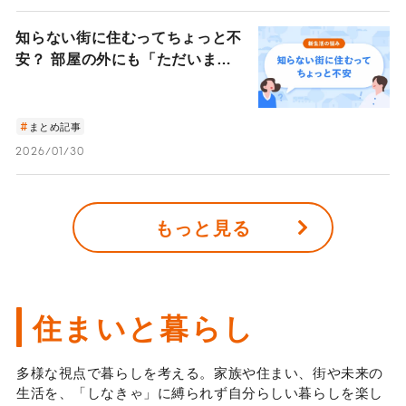
知らない街に住むってちょっと不
安？ 部屋の外にも「ただいま」
と言える場所を持つ、孤独との付
き合い方
まとめ記事
2026/01/30
もっと見る
住まいと暮らし
多様な視点で暮らしを考える。家族や住まい、街や未来の
生活を、「しなきゃ」に縛られず自分らしい暮らしを楽し