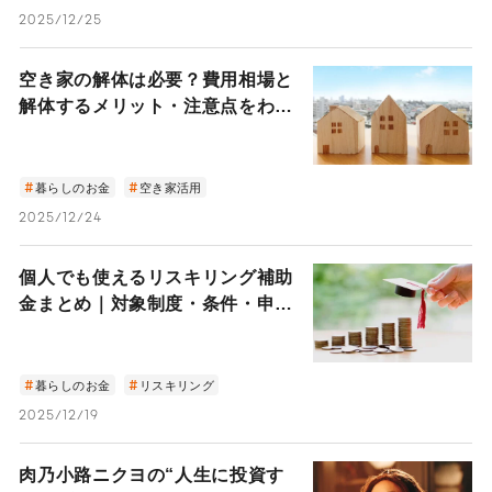
2025/12/25
空き家の解体は必要？費用相場と
解体するメリット・注意点をわか
りやすく解説
暮らしのお金
空き家活用
2025/12/24
個人でも使えるリスキリング補助
金まとめ｜対象制度・条件・申請
方法を解説
暮らしのお金
リスキリング
2025/12/19
肉乃小路ニクヨの“人生に投資す