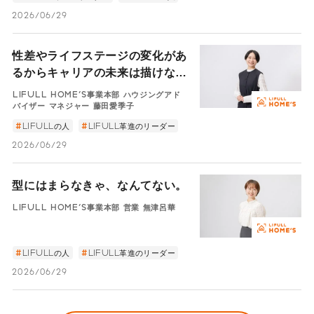
2026/06/29
性差やライフステージの変化があ
るからキャリアの未来は描けな
い、なんてない。
LIFULL HOME'S事業本部 ハウジングアド
バイザー マネジャー 藤田愛季子
LIFULLの人
LIFULL革進のリーダー
2026/06/29
型にはまらなきゃ、なんてない。
LIFULL HOME'S事業本部 営業 無津呂華
LIFULLの人
LIFULL革進のリーダー
2026/06/29