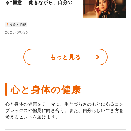
る“極意 ―働きながら、自分のお
金も働かせる“インフレに負けな
い“生き方―
投資と消費
2025/09/26
もっと見る
心と身体の健康
心と身体の健康をテーマに、生きづらさのもとにあるコン
プレックスや偏見に向き合う。また、自分らしい生き方を
考えるヒントを届けます。