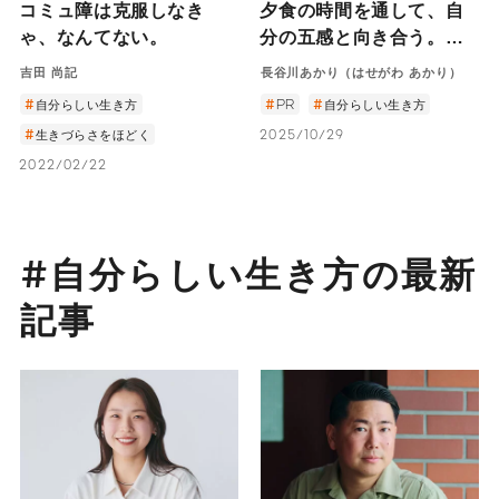
コミュ障は克服しなき
夕食の時間を通して、自
ゃ、なんてない。
分の五感と向き合う。料
理家・長谷川あかりさん
吉田 尚記
長谷川あかり（はせがわ あかり）
インタビュー
自分らしい生き方
PR
自分らしい生き方
生きづらさをほどく
2025/10/29
2022/02/22
#自分らしい生き方の最新
記事