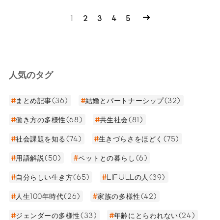
1
2
3
4
5
人気のタグ
まとめ記事(36)
結婚とパートナーシップ(32)
働き方の多様性(68)
共生社会(81)
社会課題を知る(74)
生きづらさをほどく(75)
用語解説(50)
ペットとの暮らし(6)
自分らしい生き方(65)
LIFULLの人(39)
人生100年時代(26)
家族の多様性(42)
ジェンダーの多様性(33)
年齢にとらわれない(24)