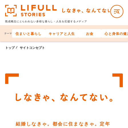
既成概念にとらわれない多様な
暮らし・人生を応援するメディア
住まいと暮らし
キャリアと人生
お金
心と身体の健
テーマ
トップ
サイトコンセプト
結婚しなきゃ。都会に住まなきゃ。定年