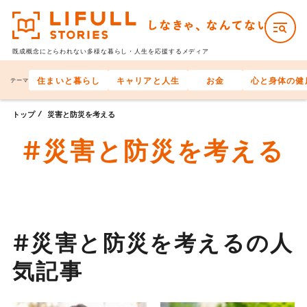
既成概念にとらわれない多様な
暮らし・人生を応援するメディア
住まいと暮らし
キャリアと人生
お金
心と身体の健
テーマ
トップ
災害と防災を考える
#災害と防災を考える
#災害と防災を考えるの人
気記事