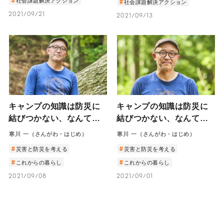
社会課題解決アクション
社会課題解決アクション
2021/09/21
2021/09/13
キャンプの知識は防災に
キャンプの知識は防災に
結びつかない、なんてな
結びつかない、なんてな
い。【後編】
い。【前編】
寒川 一（さんがわ・はじめ）
寒川 一（さんがわ・はじめ）
災害と防災を考える
災害と防災を考える
これからの暮らし
これからの暮らし
2021/09/08
2021/09/01