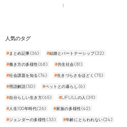
1
人気のタグ
まとめ記事(36)
結婚とパートナーシップ(32)
働き方の多様性(68)
共生社会(81)
社会課題を知る(74)
生きづらさをほどく(75)
用語解説(50)
ペットとの暮らし(6)
自分らしい生き方(65)
LIFULLの人(39)
人生100年時代(26)
家族の多様性(42)
ジェンダーの多様性(33)
年齢にとらわれない(24)