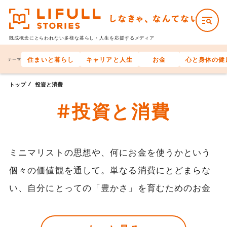
既成概念にとらわれない多様な
暮らし・人生を応援するメディア
住まいと暮らし
キャリアと人生
お金
心と身体の健
テーマ
トップ
投資と消費
#投資と消費
ミニマリストの思想や、何にお金を使うかという
個々の価値観を通して。単なる消費にとどまらな
い、自分にとっての「豊かさ」を育むためのお金
との付き合い方を探ります。