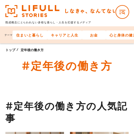
既成概念にとらわれない多様な
暮らし・人生を応援するメディア
住まいと暮らし
キャリアと人生
お金
心と身体の健
テーマ
トップ
定年後の働き方
#定年後の働き方
#定年後の働き方の人気記
事