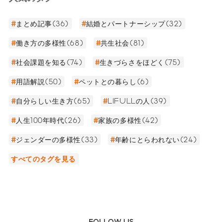
まとめ記事(36)
結婚とパートナーシップ(32)
働き方の多様性(68)
共生社会(81)
社会課題を知る(74)
生きづらさをほどく(75)
用語解説(50)
ペットとの暮らし(6)
自分らしい生き方(65)
LIFULLの人(39)
人生100年時代(26)
家族の多様性(42)
ジェンダーの多様性(33)
年齢にとらわれない(24)
すべてのタグを見る
FOLLOW US