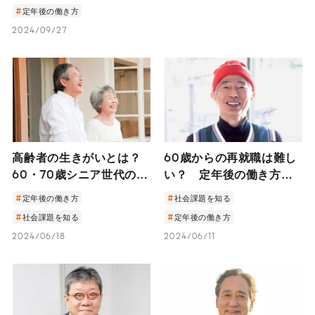
定年後の働き方
2024/09/27
高齢者の生きがいとは？
60歳からの再就職は難し
60・70歳シニア世代の働
い？ 定年後の働き方の
く意欲と年齢との向き合
選択肢とシニア社員の戦
定年後の働き方
社会課題を知る
い方
力化に向けて
社会課題を知る
定年後の働き方
2024/06/18
2024/06/11