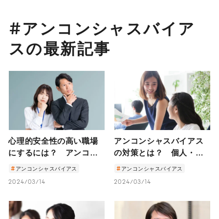
#アンコンシャスバイア
スの最新記事
心理的安全性の高い職場
アンコンシャスバイアス
にするには？ アンコン
の対策とは？ 個人・職
シャスバイアスの具体例
場・企業への影響と対策
アンコンシャスバイアス
アンコンシャスバイアス
を紹介
事例
2024/03/14
2024/03/14