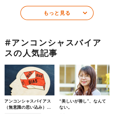
会の視点を探ります。
もっと見る
#アンコンシャスバイア
スの人気記事
アンコンシャスバイアス
“美しいが善し”、なんて
（無意識の思い込み）と
ない。
は？身近な例と対策