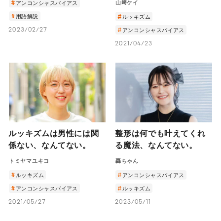
山﨑ケイ
アンコンシャスバイアス
用語解説
ルッキズム
2023/02/27
アンコンシャスバイアス
2021/04/23
ルッキズムは男性には関
整形は何でも叶えてくれ
係ない、なんてない。
る魔法、なんてない。
トミヤマユキコ
轟ちゃん
ルッキズム
アンコンシャスバイアス
アンコンシャスバイアス
ルッキズム
2021/05/27
2023/05/11