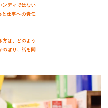
ハンディではない
心と仕事への責任
き方は、どのよう
かのぼり、話を聞