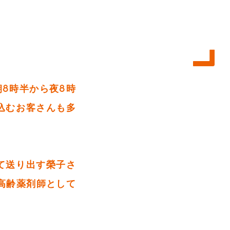
朝8時半から夜8時
込むお客さんも多
て送り出す榮子さ
高齢薬剤師として