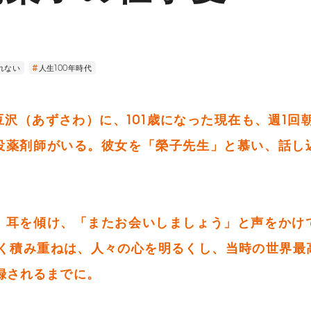
れない
人生100年時代
沢（あずさわ）に、101歳になった現在も、週1回
役薬剤師がいる。彼女を「榮子先生」と慕い、話し
、耳を傾け、「またお会いしましょう」と声をかけ
続く積み重ねは、人々の心を明るくし、当時の世界最
録されるまでに。