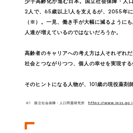
少子高齢化が進む日本。国立社会保障・人口
2人で、65歳以上1人を支えるが、2055年
（※）。一見、働き手が大幅に減るようにも
人達が増えているのではないだろうか。
高齢者のキャリアへの考え方は人それぞれだ
社会とつながりつつ、個人の幸せを実現する
そのヒントになる人物が、101歳の現役薬剤
※1 国立社会保障・人口問題研究所
https://www.ipss.go.