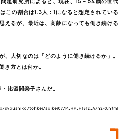
問題研究所によると、現在、15～64歳の世代
にはこの割合は1.3人：1になると想定されている
思えるが、最近は、高齢になっても働き続ける
が、大切なのは「どのように働き続けるか」。
働き方とは何か。
師・比留間榮子さんだ。
jp/syoushika/tohkei/suikei07/P_HP_H1812_A/h2-3.html