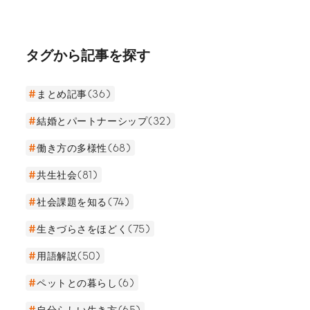
た杏奈さんと結婚し、夫となると共に父となっ
た。彩人さんの視点から見た「心地よいパートナ
ーシップ」について話を聞いた。
タグから記事を探す
まとめ記事(36)
結婚とパートナーシップ(32)
働き方の多様性(68)
共生社会(81)
社会課題を知る(74)
生きづらさをほどく(75)
用語解説(50)
ペットとの暮らし(6)
自分らしい生き方(65)