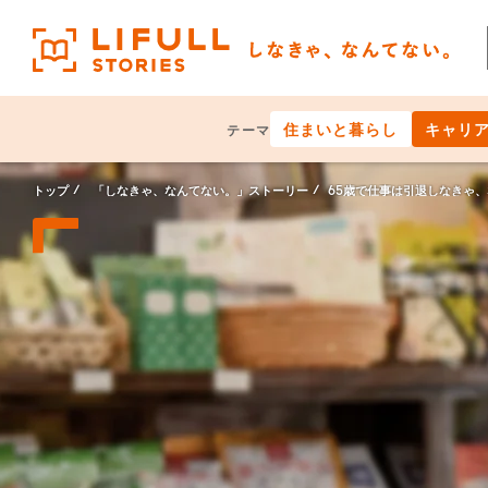
住まいと暮らし
キャリ
テーマ
トップ
「しなきゃ、なんてない。」ストーリー
65歳で仕事は引退しなきゃ、