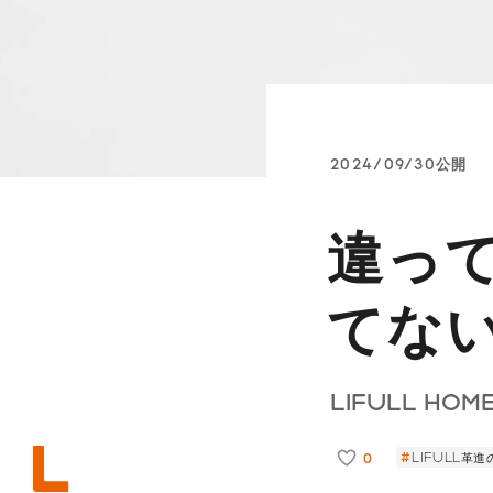
2024/09/30公開
違っ
てな
LIFULL HO
0
LIFULL革