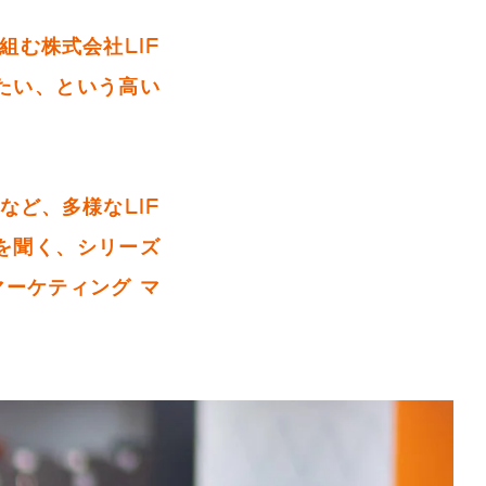
む株式会社LIF
たい、という高い
など、多様なLIF
を聞く、シリーズ
 マーケティング マ