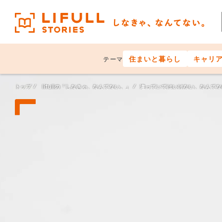
住まいと暮らし
キャリ
テーマ
トップ
lifullの「しなきゃ、なんてない。」
違っていてはいけない、なんてな