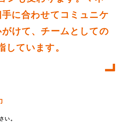
相手に合わせてコミュニケ
心がけて、チームとしての
指しています。
力
さい。