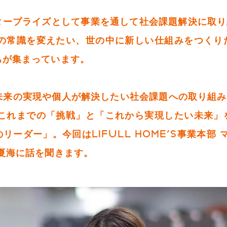
タープライズとして事業を通して社会課題解決に取り組
界の常識を変えたい、世の中に新しい仕組みをつくり
ちが集まっています。
く未来の実現や個人が解決したい社会課題への取り組み
のこれまでの「挑戦」と「これから実現したい未来」
のリーダー」。今回はLIFULL HOME'S事業本部
夏海に話を聞きます。