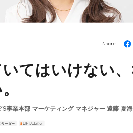
Share
ていてはいけない、
い。
ME'S事業本部 マーケティング マネジャー 遠藤 夏海
進のリーダー
LIFULLの人