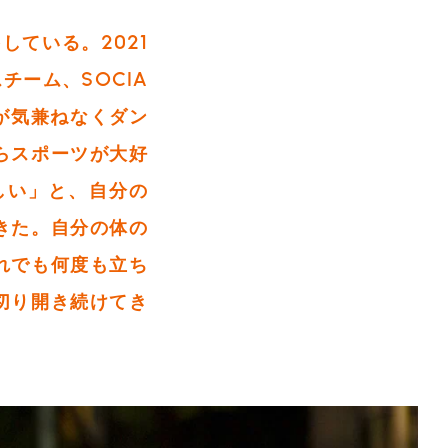
ている。2021
ーム、SOCIA
者が気兼ねなくダン
らスポーツが大好
しい」と、自分の
きた。自分の体の
れでも何度も立ち
切り開き続けてき