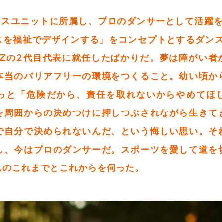
ンスユニットに所属し、プロのダンサーとして活躍をし
スを福祉でデザインする」をコンセプトとするダンスチ
ERZの2代目代表に就任したばかりだ。夢は障がい
本当のバリアフリーの環境をつくること。幼い頃か
っと「危険だから、責任を取れないからやめてほ
を周囲からの決めつけに押しつぶされながら生きて
で自分で決められないんだ、という悔しい思い。そ
し、今はプロのダンサーだ。スポーツを愛して道を
んのこれまでとこれからを伺った。