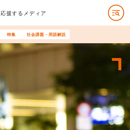
を応援するメディア
特集
社会課題・用語解説