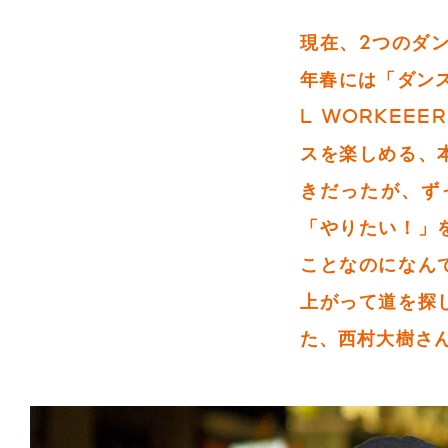
現在、2つのダ
年春には「ダン
L WORKEE
スを楽しめる、
きだったが、ず
「やりたい！」
ことなのになん
上がって道を探
た、西村大樹さ