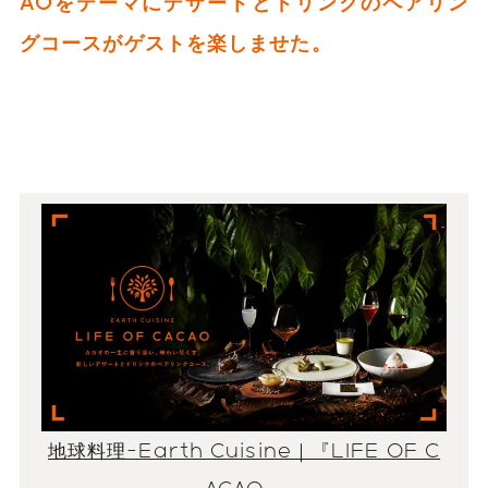
AOをテーマにデザートとドリンクのペアリン
グコースがゲストを楽しませた。
地球料理-Earth Cuisine｜『LIFE OF C