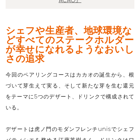
ACAO』
シェフや生産者、地球環境な
ど
すべてのステークホルダー
が幸せになれるような
おいし
さの追求
今回のペアリングコースはカカオの誕生から、根
づいて芽生えて実る、そして新たな芽を生む還元
をテーマに5つのデザート、ドリンクで構成されて
いる。
デザートは虎ノ門のモダンフレンチunisでシェフ
パティシエを務める江藤英樹さん、ドリンクはワ