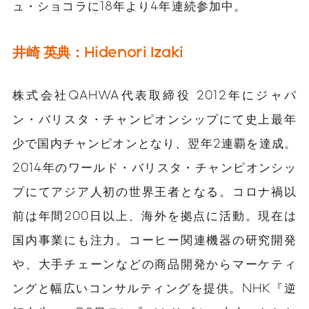
ュ・ショコラに18年より4年連続参加中。
井崎 英典：Hidenori Izaki
株式会社QAHWA代表取締役 2012年にジャパ
ン・バリスタ・チャンピオンシップにて史上最年
少で国内チャンピオンとなり、翌年2連覇を達成。
2014年のワールド・バリスタ・チャンピオンシッ
プにてアジア人初の世界王者となる。
コロナ禍以
前は年間200日以上、海外を拠点に活動。現在は
国内事業にも注力。
コーヒー関連機器の研究開発
や、大手チェーンなどの商品開発からマーケティ
ングと幅広いコンサルティングを提供。
NHK『逆