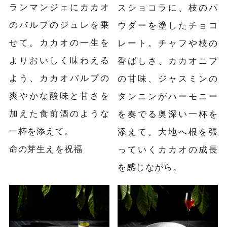
ランマンジェにカカオ
スショコラに、枝のパ
のバルプのジュレを乗
ウダーを塗したチョコ
せて。カカオの一生を
レート。チャフや枝の
よりおいしく味わえる
香ばしさ、カカオニブ
よう、カカオパルプの
の甘味、ジャスミンの
爽やかな酸味と甘さを
タンニンがハーモニー
加えた食前酒のような
を奏でる奥深い一杯を
一杯を添えて。
添えて。大地へ根を張
命の芽生えを祝福
っていくカカオの成長
を感じながら。