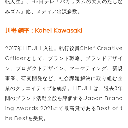
転人生』、BS日テレ『バカリズムの大人のたしな
みズム』他、メディア出演多数。
川嵜 鋼平：Kohei Kawasaki
2017年LIFULL入社。執行役員Chief Creative
Officerとして、ブランド戦略、ブランドデザイ
ン、プロダクトデザイン、マーケティング、新規
事業、研究開発など、社会課題解決に取り組む企
業のクリエイティブを統括。LIFULLは、過去3年
間のブランド活動全般を評価するJapan Brand
ing Awards 2021にて最高賞であるBest of t
he Bestを受賞。