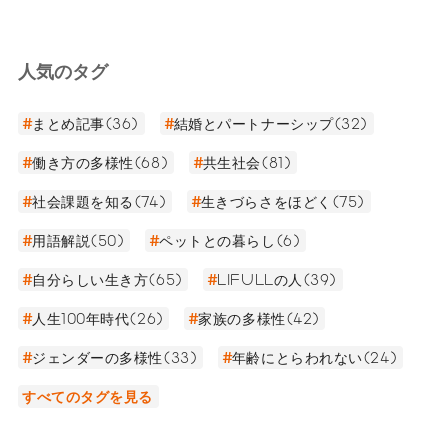
人気のタグ
まとめ記事(36)
結婚とパートナーシップ(32)
働き方の多様性(68)
共生社会(81)
社会課題を知る(74)
生きづらさをほどく(75)
用語解説(50)
ペットとの暮らし(6)
自分らしい生き方(65)
LIFULLの人(39)
人生100年時代(26)
家族の多様性(42)
ジェンダーの多様性(33)
年齢にとらわれない(24)
すべてのタグを見る