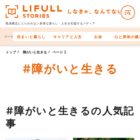
既成概念にとらわれない多様な
暮らし・人生を応援するメディア
住まいと暮らし
キャリアと人生
お金
心と身体の健
テーマ
トップ
障がいと生きる
ページ 2
#障がいと生きる
#障がいと生きるの人気記
事