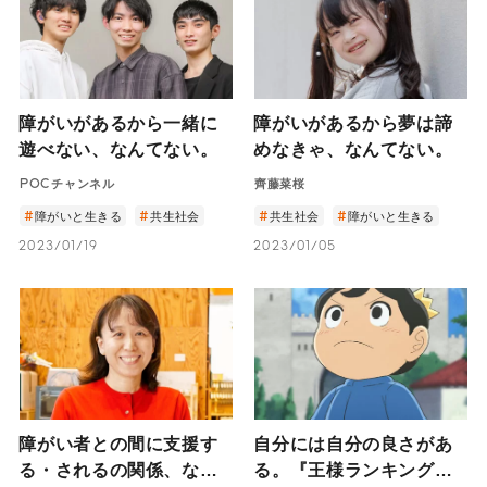
障がいがあるから一緒に
障がいがあるから夢は諦
遊べない、なんてない。
めなきゃ、なんてない。
POCチャンネル
齊藤菜桜
障がいと生きる
共生社会
共生社会
障がいと生きる
2023/01/19
2023/01/05
障がい者との間に支援す
自分には自分の良さがあ
る・されるの関係、なん
る。『王様ランキング』