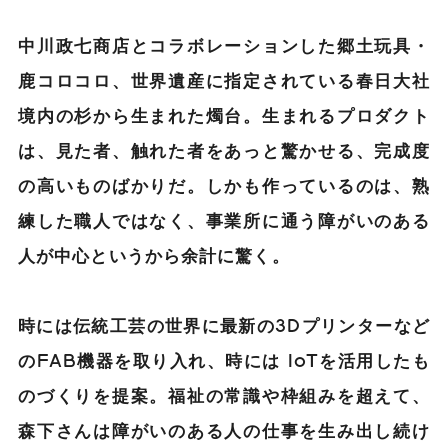
中川政七商店とコラボレーションした郷土玩具・
鹿コロコロ、世界遺産に指定されている春日大社
境内の杉から生まれた燭台。生まれるプロダクト
は、見た者、触れた者をあっと驚かせる、完成度
の高いものばかりだ。しかも作っているのは、熟
練した職人ではなく、事業所に通う障がいのある
人が中心というから余計に驚く。
時には伝統工芸の世界に最新の3Dプリンターなど
のFAB機器を取り入れ、時には IoTを活用したも
のづくりを提案。福祉の常識や枠組みを超えて、
森下さんは障がいのある人の仕事を生み出し続け