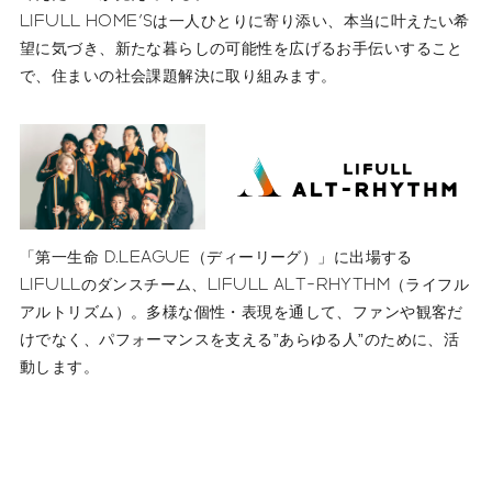
LIFULL HOME'Sは一人ひとりに寄り添い、本当に叶えたい希
望に気づき、新たな暮らしの可能性を広げるお手伝いすること
で、住まいの社会課題解決に取り組みます。
「第一生命 D.LEAGUE（ディーリーグ）」に出場する
LIFULLのダンスチーム、LIFULL ALT-RHYTHM（ライフル
アルトリズム）。多様な個性・表現を通して、ファンや観客だ
けでなく、パフォーマンスを支える”あらゆる人”のために、活
動します。