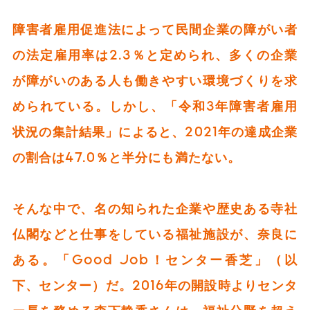
障害者雇用促進法によって民間企業の障がい者
の法定雇用率は2.3％と定められ、多くの企業
が障がいのある人も働きやすい環境づくりを求
められている。しかし、「令和3年障害者雇用
状況の集計結果」によると、2021年の達成企業
の割合は47.0％と半分にも満たない。
そんな中で、名の知られた企業や歴史ある寺社
仏閣などと仕事をしている福祉施設が、奈良に
ある。「Good Job！センター香芝」（以
下、センター）だ。2016年の開設時よりセンタ