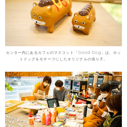
センター内にあるカフェのマスコット「Good Dog」は、ホッ
トドッグをモチーフにしたオリジナルの張り子。