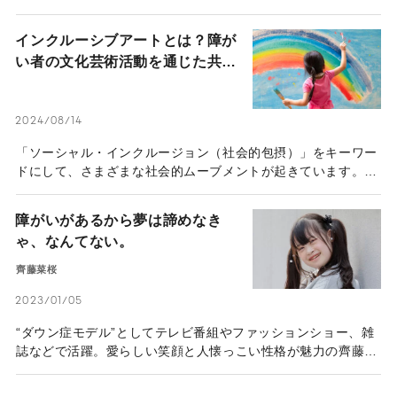
て困難や不可能を乗り越えてきた母・泰子さんの絆とは。優し
さと愛で翔子さんを支えてきた泰子さんと、自分らしく生きる
インクルーシブアートとは？障が
翔子さんに取材した。
い者の文化芸術活動を通じた共生
社会の実現と取り組み例
2024/08/14
「ソーシャル・インクルージョン（社会的包摂）」をキーワー
ドにして、さまざまな社会的ムーブメントが起きています。そ
の一つに「インクルーシブアート」があります。2018年6月に
成立した「障がい者による文化芸術活動」とも呼応し、官民一
障がいがあるから夢は諦めなき
体で障がい者を含んだ芸術活動が活発化しています。この記事
ゃ、なんてない。
では、インクルーシブアートについて解説します。
齊藤菜桜
2023/01/05
“ダウン症モデル”としてテレビ番組やファッションショー、雑
誌などで活躍。愛らしい笑顔と人懐っこい性格が魅力の齊藤菜
桜さん（2022年11月取材時は18歳）。Instagramのフォロワ
ー数5万人超えと、多くの人の共感を呼ぶ一方で「ダウン症の