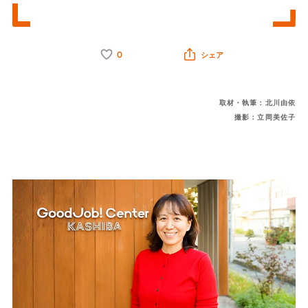
0
シェア
取材・執筆：北川由依
撮影：立岡美佐子