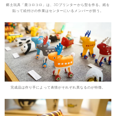
郷土玩具「鹿コロコロ」は、3Dプリンターから型を作る。紙を
貼って絵付けの作業はセンターにいるメンバーが担う。
完成品は作り手によって表情がそれぞれ異なるのが特徴。