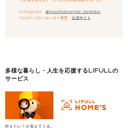
Instagram
＠goodjobcenter_kashiba
Good Job！センター香芝
公式サイト
多様な暮らし・人生を応援する
LIFULLの
サービス
叶えたい！が見えてくる。