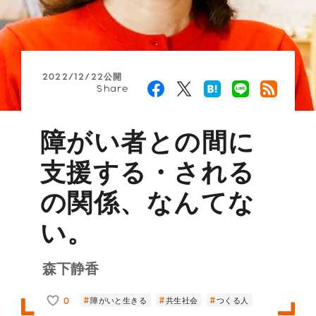
2022/12/22公開
Share
障がい者との間に
支援する・される
の関係、なんてな
い。
森下静香
0
障がいと生きる
共生社会
つくる人