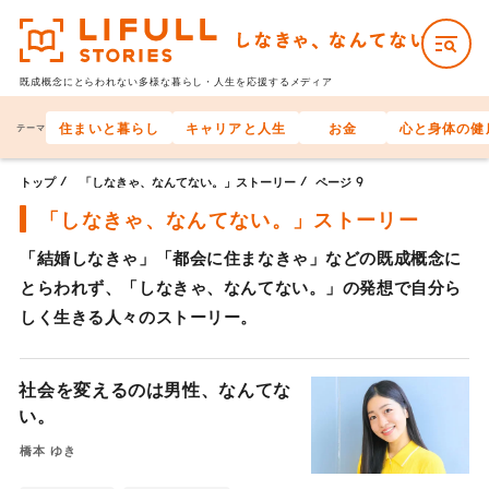
既成概念にとらわれない多様な
暮らし・人生を応援するメディア
住まいと暮らし
キャリアと人生
お金
心と身体の健
テーマ
トップ
「しなきゃ、なんてない。」ストーリー
ページ 9
「しなきゃ、
なんてない。」
ストーリー
「結婚しなきゃ」「都会に住まなきゃ」などの既成概念に
とらわれず、「しなきゃ、なんてない。」の発想で自分ら
しく生きる人々のストーリー。
社会を変えるのは男性、なんてな
い。
橋本 ゆき