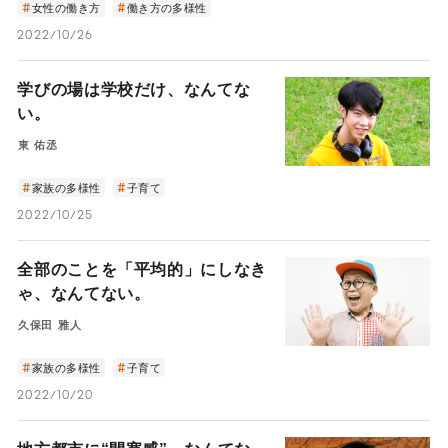
女性の働き方
働き方の多様性
2022/10/26
学びの場は学校だけ、なんてな
い。
東 佑丞
家族の多様性
子育て
2022/10/25
全部のことを「平均的」にしなき
ゃ、なんてない。
久保田 雅人
家族の多様性
子育て
2022/10/20