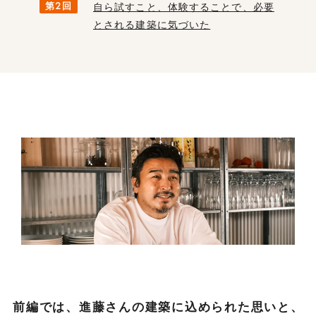
第2回
自ら試すこと、体験することで、必要
とされる建築に気づいた
前編では、進藤さんの建築に込められた思いと、