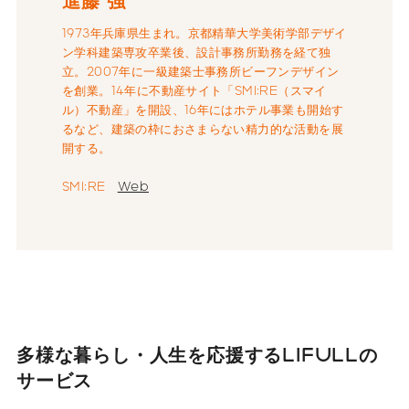
進藤 強
1973年兵庫県生まれ。京都精華大学美術学部デザイ
ン学科建築専攻卒業後、設計事務所勤務を経て独
立。2007年に一級建築士事務所ビーフンデザイン
を創業。14年に不動産サイト「SMI:RE（スマイ
ル）不動産」を開設、16年にはホテル事業も開始す
るなど、建築の枠におさまらない精力的な活動を展
開する。
SMI:RE
Web
多様な暮らし・人生を応援する
LIFULLの
サービス