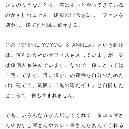
ングのようなことを、僕はずっとやってきている
のかもしれません。建築の理念を語り、ファンを
増やし、建てた地域に還元する。
この『SMI:RE YOYOGI & ANNEX』という建物
は、僕らの会社のオフィスも入っていますが、実
は僕個人も住んでいます。なので、僕にとっては
自宅。ですが、仮に僕がこの建物を自分のためだ
けに建てて、周囲に『俺の家だぞ！』と自慢した
ところで、何も生まれません。
でも、いろんな方が入居してくれて、タコス屋さ
んやおすし屋さんやカレー屋さんを営んでくれる