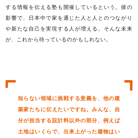
する情報を伝える塾も開催しているという。彼の
影響で、日本中で家を通じた人と人とのつながり
や新たな自己を実現する人が増える。そんな未来
が、これから待っているのかもしれない。
知らない領域に挑戦する意義を、他の建
築家たちに伝えたいですね。みんな、自
分が担当する設計料以外の部分、例えば
土地はいくらで、出来上がった建物はい