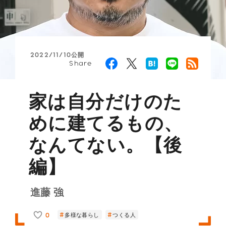
2022/11/10公開
Share
家は自分だけのた
めに建てるもの、
なんてない。【後
編】
進藤 強
0
多様な暮らし
つくる人