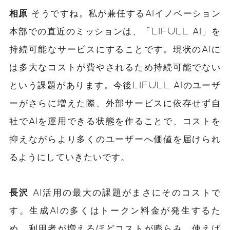
相原
そうですね。私が兼任するAIイノベーション
本部での直近のミッションは、「LIFULL AI」を
持続可能なサービスにすることです。現状のAIに
は多大なコストが費やされるため持続可能でない
という課題があります。今後LIFULL AIのユーザ
ーがさらに増えた際、外部サービスに依存せず自
社でAIを運用できる状態を作ることで、コストを
抑えながらより多くのユーザーへ価値を届けられ
るようにしていきたいです。
長沢
AI活用の最大の課題がまさにそのコストで
す。生成AIの多くはトークン料金が発生するた
め、利用者が増えるほどコストが膨らみ、使えば