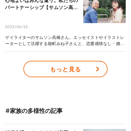
心地よいはみんな違う。私たちの
パートナーシップ【サムソン高橋
の場合】
2023/06/22
ゲイライターのサムソン高橋さん。エッセイストやイラストレ
ーターとして活躍する能町みね子さんと、恋愛感情なし・婚姻
届も出さない「結婚（仮）」という形で同居を始めて5年が経
つ。サムソンさんの視点から見た、「心地よいパートナーシッ
プ」について話を聞いた。
もっと見る
#家族の多様性の記事