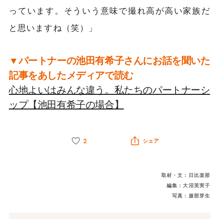
っています。そういう意味で撮れ高が高い家族だ
と思いますね（笑）」
▼パートナーの池田有希子さんにお話を聞いた
記事をあしたメディアで読む
心地よいはみんな違う。私たちのパートナーシ
ップ【池田有希子の場合】
2
シェア
取材・文：日比楽那
編集：大沼芙実子
写真：服部芽生