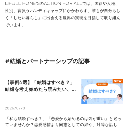
LIFULL HOME'SのACTION FOR ALLでは、国籍や人種、
性別、背負うハンディキャップにかかわらず、誰もが自分らし
く「したい暮らし」に出会える世界の実現を目指して取り組ん
でいます。
#結婚とパートナーシップの記事
【事例4選】「結婚はすべき？」
NEW
結婚を考え始めたら読みたい、心
地よいパートナーシップを見つけ
た4人のストーリー
2026/07/31
「私も結婚すべき？」「恋愛から始めるのは気が重い」と迷っ
ていませんか？恋愛感情より同志としての絆や、対等な話し合