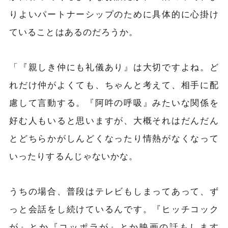
りよいパートナーシップのために具体的に心掛け
ていることはあるのだろうか。
「『親しき仲にも礼儀あり』は大切ですよね。ど
れだけ仲がよくても、ちゃんと考えて、相手に配
慮して言動する。『阿吽の呼吸』みたいな関係を
好む人もいると思いますが、大概それはだんだん
とどちらかがしんどくなったり情熱がなくなって
いったりするんじゃないかな。
うちの場合、普段はテレビもしまってあって、ず
っと会話をし続けているんです。『ヒッチコック
が』とか『コッポラが』とか映画の話もします