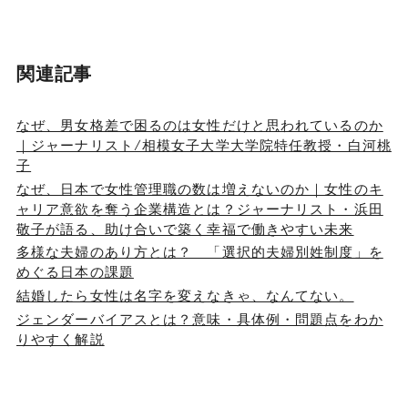
関連記事
なぜ、男女格差で困るのは女性だけと思われているのか
｜ジャーナリスト/相模女子大学大学院特任教授・白河桃
子
なぜ、日本で女性管理職の数は増えないのか｜女性のキ
ャリア意欲を奪う企業構造とは？ジャーナリスト・浜田
敬子が語る、助け合いで築く幸福で働きやすい未来
多様な夫婦のあり方とは？ 「選択的夫婦別姓制度」を
めぐる日本の課題
結婚したら女性は名字を変えなきゃ、なんてない。
ジェンダーバイアスとは？意味・具体例・問題点をわか
りやすく解説