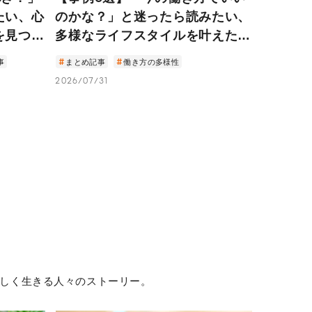
たい、心
のかな？」と迷ったら読みたい、
を見つけ
多様なライフスタイルを叶えた5
人の「人生の選び方」
事
まとめ記事
働き方の多様性
2026/07/31
しく生きる人々のストーリー。