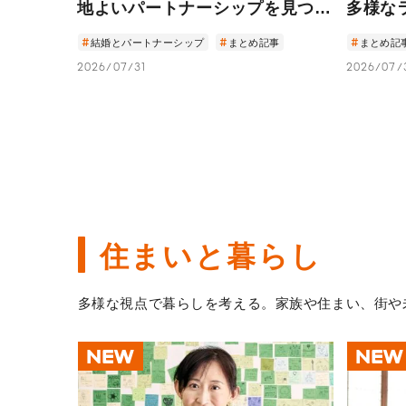
地よいパートナーシップを見つけ
多様な
た4人のストーリー
人の「
結婚とパートナーシップ
まとめ記事
まとめ記
2026/07/31
2026/07/
住まいと暮らし
多様な視点で暮らしを考える。家族や住まい、街や
NEW
NEW