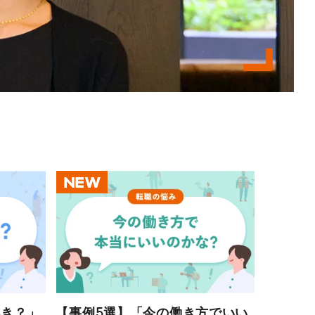
NEW
べき？」
【事例5選】「今の働き方でいい