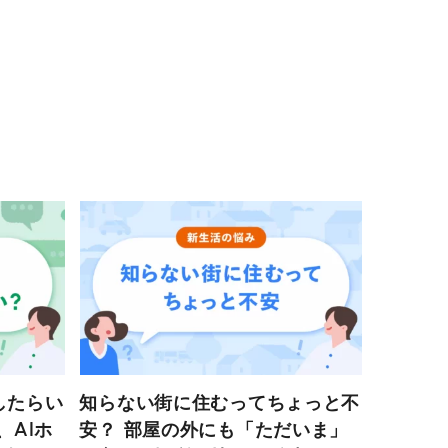
したらい
知らない街に住むってちょっと不
、AIホ
安？ 部屋の外にも「ただいま」