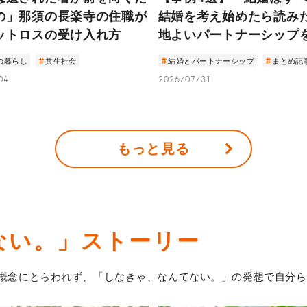
の」那須の長楽寺の住職が
結婚を考え始めたら読み
ットロスの受け入れ方
地よいパートナーシップ
た4人のストーリー
の暮らし
共生社会
結婚とパートナーシップ
まとめ記
04
2026/07/31
もっと見る
ない。」
ストーリー
概念にとらわれず、「しなきゃ、なんてない。」の発想で自分ら