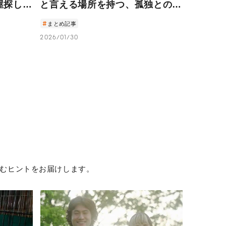
屋探しの
と言える場所を持つ、孤独との付
き合い方
まとめ記事
2026/01/30
むヒントをお届けします。