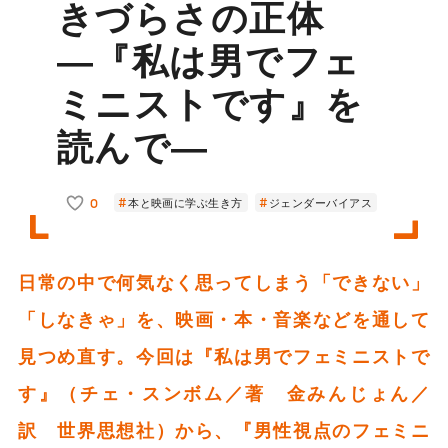
きづらさの正体
―『私は男でフェ
ミニストです』を
読んで―
0
本と映画に学ぶ生き方
ジェンダーバイアス
日常の中で何気なく思ってしまう「できない」
「しなきゃ」を、映画・本・音楽などを通して
見つめ直す。今回は『私は男でフェミニストで
す』（チェ・スンボム／著 金みんじょん／
訳 世界思想社）から、『男性視点のフェミニ