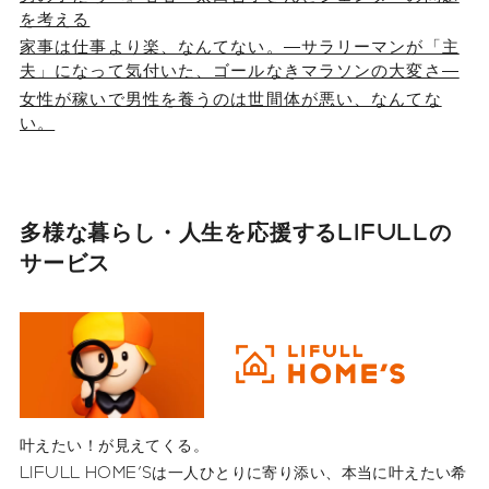
を考える
家事は仕事より楽、なんてない。―サラリーマンが「主
夫」になって気付いた、ゴールなきマラソンの大変さ―
女性が稼いで男性を養うのは世間体が悪い、なんてな
い。
多様な暮らし・人生を応援する
LIFULLの
サービス
叶えたい！が見えてくる。
LIFULL HOME'Sは一人ひとりに寄り添い、本当に叶えたい希