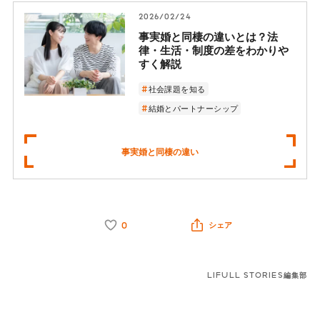
2026/02/24
事実婚と同棲の違いとは？法
律・生活・制度の差をわかりや
すく解説
社会課題を知る
結婚とパートナーシップ
事実婚と同棲の違い
0
シェア
LIFULL STORIES編集部