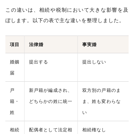
この違いは、相続や税制において大きな影響を及
ぼします。以下の表で主な違いを整理しました。
項目
法律婚
事実婚
婚姻
提出する
提出しない
届
戸
新戸籍が編成され、
双方別の戸籍のま
籍・
どちらかの姓に統一
ま、姓も変わらな
姓
い
相続
配偶者として法定相
相続権なし