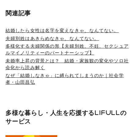
関連記事
結婚したら女性は名字を変えなきゃ、なんてない。
夫婦別姓はあきらめなきゃ、なんてない。
多様化する夫婦関係の形【夫婦別姓、不妊、セクシュア
ルマイノリティーのパートナーシップ】
未婚率上昇の背景とは？ 結婚・家族観の変化やソロ社
会化から読み解く
なぜ「結婚しなきゃ」に縛られてしまうのか｜社会学
者・山田昌弘
多様な暮らし・人生を応援する
LIFULLの
サービス