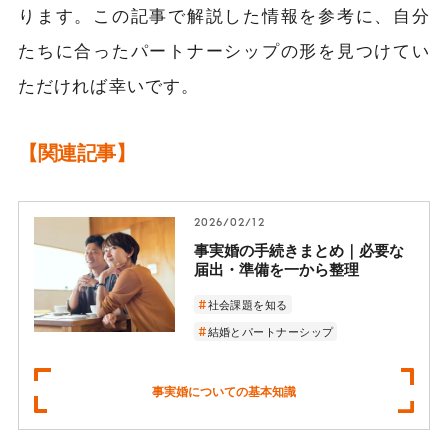
ります。この記事で解説した情報を参考に、自分
たちに合ったパートナーシップの形を見つけてい
ただければ幸いです。
【関連記事】
2026/02/12
事実婚の手続きまとめ｜必要な
届出・準備を一から整理
社会課題を知る
結婚とパートナーシップ
事実婚についての基本知識