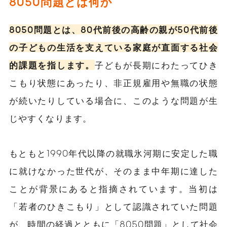
8050問題とは何か
8050問題とは、80代前後の高齢の親が50代前後
の子どもの生活を支えている家庭が直面する社会
的課題を指します。
子どもが長期にわたってひき
こもり状態にあったり、非正規雇用や無職の状態
が続いたりしている場合に、このような問題が生
じやすくなります。
もともと1990年代以降の就職氷河期に安定した職
に就けなかった世代が、そのまま中年期に達した
ことが背景にあると指摘されています。当初は
「若者のひきこもり」として認識されていた問題
が、時間の経過とともに「8050問題」として社会