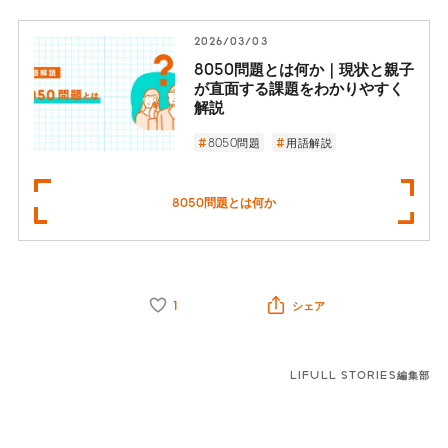
2026/03/03
8050問題とは何か｜現状と親子
が直面する課題をわかりやすく
解説
8050問題
用語解説
8050問題とは何か
1
シェア
LIFULL STORIES編集部