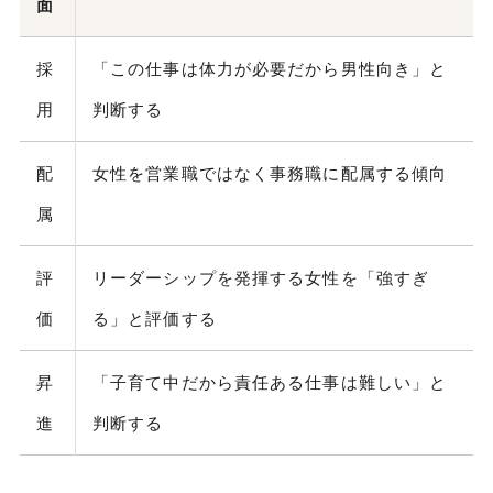
面
採
「この仕事は体力が必要だから男性向き」と
用
判断する
配
女性を営業職ではなく事務職に配属する傾向
属
評
リーダーシップを発揮する女性を「強すぎ
価
る」と評価する
昇
「子育て中だから責任ある仕事は難しい」と
進
判断する