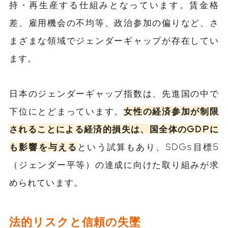
持・再生産する仕組みとなっています。賃金格
差、雇用機会の不均等、政治参加の偏りなど、さ
まざまな領域でジェンダーギャップが存在してい
ます。
日本のジェンダーギャップ指数は、先進国の中で
下位にとどまっています。
女性の経済参加が制限
されることによる経済的損失は、国全体のGDPに
も影響を与える
という試算もあり、SDGs目標5
（ジェンダー平等）の達成に向けた取り組みが求
められています。
法的リスクと信頼の失墜