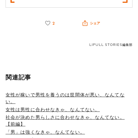
2
シェア
LIFULL STORIES編集部
関連記事
女性が稼いで男性を養うのは世間体が悪い、なんてな
い。
女性は男性に合わせなきゃ、なんてない。
社会が決めた男らしさに合わせなきゃ、なんてない。
【前編】
「男」は強くなきゃ、なんてない。