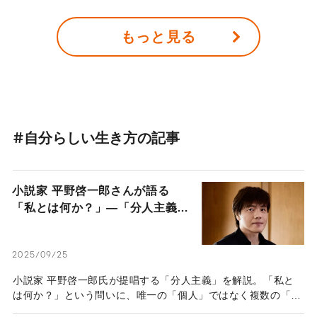
る理由がわかります。生きづらさの正体を知る一歩に。
もっと見る
#自分らしい生き方の記事
小説家 平野啓一郎さんが語る
「私とは何か？」―「分人主義」
という新しい考え方で、人生が違
って見えてくる―
2025/09/25
小説家 平野啓一郎氏が提唱する「分人主義」を解説。「私と
は何か？」という問いに、唯一の「個人」ではなく複数の「分
人」の集合体として捉え直します。自己肯定、対人関係、人生