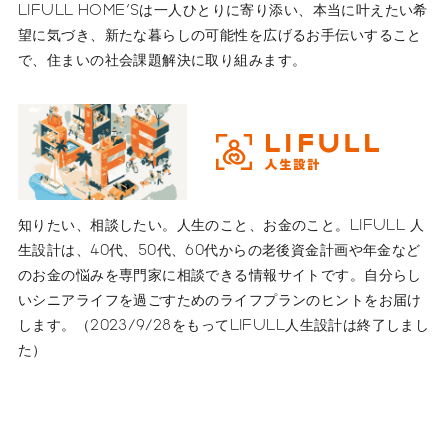
LIFULL HOME'Sは一人ひとりに寄り添い、本当に叶えたい希
望に気づき、新たな暮らしの可能性を広げるお手伝いすること
で、住まいの社会課題解決に取り組みます。
知りたい、相談したい。人生のこと、お金のこと。LIFULL 人
生設計は、40代、50代、60代からの老後資金計画や年金など
のお金の悩みを専門家に相談できる情報サイトです。自分らし
いシニアライフを過ごすためのライフプランのヒントをお届け
します。（2023/9/28をもってLIFULL人生設計は終了しまし
た）