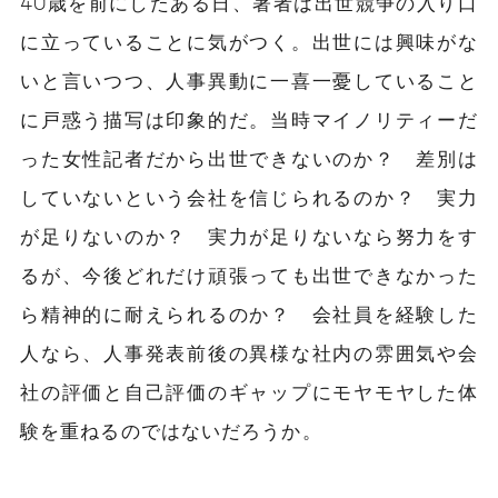
40歳を前にしたある日、著者は出世競争の入り口
に立っていることに気がつく。出世には興味がな
いと言いつつ、人事異動に一喜一憂していること
に戸惑う描写は印象的だ。当時マイノリティ
ー
だ
った女性記者だから出世できないのか？ 差別は
していないという会社を信じられるのか？ 実力
が足りないのか？ 実力が足りないなら努力をす
るが、今後どれだけ頑張っても出世できなかった
ら精神的に耐えられるのか？ 会社員を経験した
人なら、人事発表前後の異様な社内の雰囲気や会
社の評価と自己評価のギャップにモヤモヤした体
験を重ねるのではないだろうか。