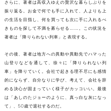
さらに、著者は高収入ゆえの贅沢な暮らしぶりを
振り返る。お金で何でも手に入れて、人よりも上
の生活を目指し、何を買っても次に手に入れるべ
きものを探して不満を募らせる……
。
この状況を
著者は「降りられない列車」と表現する。
その後、著者は地方への異動や異動先でハマった
山登りなどを通して、徐々に「降りられない列
車」を降りていく。会社で起きる理不尽にも感情
的にならず、自分なりに学び、考えて、会社を辞
める決心が固まっていく様子がカッコいい。最後
は「あしのたジョーのように、真っ白な灰になっ
て」、50歳で退社するのだ。