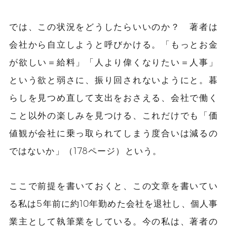
では、この状況をどうしたらいいのか？ 著者は
会社から自立しようと呼びかける。「もっとお金
が欲しい＝給料」「人より偉くなりたい＝人事」
という欲と弱さに、振り回されないようにと。暮
らしを見つめ直して支出をおさえる、会社で働く
こと以外の楽しみを見つける、これだけでも「価
値観が会社に乗っ取られてしまう度合いは減るの
ではないか」（178ページ）という。
ここで前提を書いておくと、この文章を書いてい
る私は5年前に約10年勤めた会社を退社し、個人事
業主として執筆業をしている。今の私は、著者の