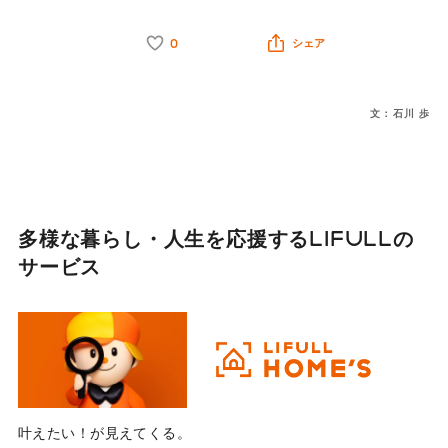
0
シェア
文：石川 歩
多様な暮らし・人生を応援する
LIFULLの
サービス
叶えたい！が見えてくる。