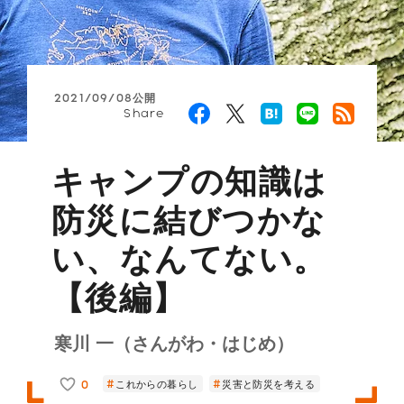
2021/09/08公開
Share
キャンプの知識は
防災に結びつかな
い、なんてない。
【後編】
寒川 一（さんがわ・はじめ）
0
これからの暮らし
災害と防災を考える