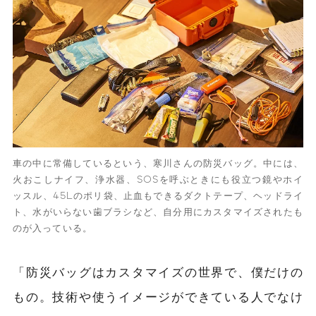
車の中に常備しているという、寒川さんの防災バッグ。中には、
火おこしナイフ、浄水器、SOSを呼ぶときにも役立つ鏡やホイ
ッスル、45Lのポリ袋、止血もできるダクトテープ、ヘッドライ
ト、水がいらない歯ブラシなど、自分用にカスタマイズされたも
のが入っている。
「防災バッグはカスタマイズの世界で、僕だけの
もの。技術や使うイメージができている人でなけ