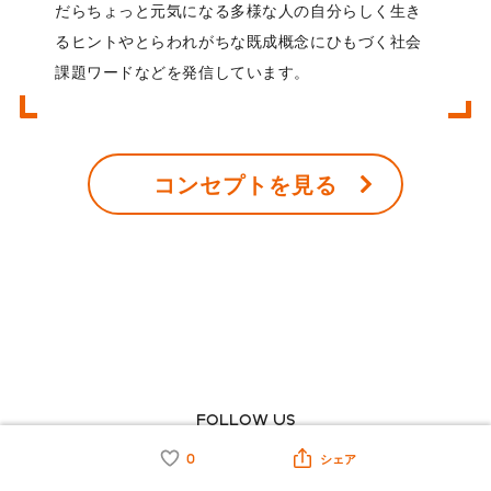
だらちょっと元気になる多様な人の自分らしく生き
るヒントやとらわれがちな既成概念にひもづく社会
課題ワードなどを発信しています。
コンセプトを見る
FOLLOW US
0
シェア