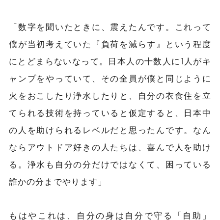
「数字を聞いたときに、震えたんです。これって
僕が当初考えていた『負荷を減らす』という程度
にとどまらないなって。日本人の十数人に1人がキ
ャンプをやっていて、その全員が僕と同じように
火をおこしたり浄水したりと、自分の衣食住を立
てられる技術を持っていると仮定すると、日本中
の人を助けられるレベルだと思ったんです。なん
ならアウトドア好きの人たちは、喜んで人を助け
る。浄水も自分の分だけではなくて、困っている
誰かの分までやります」
もはやこれは、自分の身は自分で守る「自助」