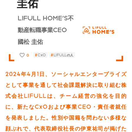
圭佑
LIFULL HOME'S不
動産転職事業CEO
國松 圭佑
0
CxO
LIFULLの人
2024年4月1日、ソーシャルエンタープライズ
として事業を通して社会課題解決に取り組む株
式会社LIFULLは、チーム経営の強化を目的
に、新たなCxOおよび事業CEO・責任者就任
を発表しました。性別や国籍を問わない多様な
顔ぶれで、代表取締役社長の伊東祐司が掲げた