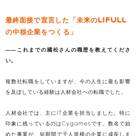
最終面接で宣言した「未来のLIFULL
の中核企業をつくる」
――これまでの國松さんの職歴を教えてくださ
い。
複数社転職をしていますが、今の人生に最も影響
を及ぼしている経験は人材会社への転職でした。
人材会社では、主にIT企業を担当しました。特に
印象に残っているのはCygamesです。
数名
で始
めた事業が、
短期間で
千人規模の企業に成長
しま