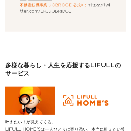
不動産転職事業 JOBRIDGE 公式X：
https://twi
tter.com/LH_JOBRIDGE
多様な暮らし・人生を応援する
LIFULLの
サービス
叶えたい！が見えてくる。
LIFULL HOME'Sは一人ひとりに寄り添い、本当に叶えたい希