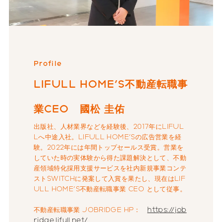
Profile
LIFULL HOME'S不動産転職事
業CEO 國松 圭佑
出版社、人材業界などを経験後、2017年にLIFUL
Lへ中途入社。LIFULL HOME'Sの広告営業を経
験。2022年には年間トップセールス受賞。営業を
していた時の実体験から得た課題解決として、不動
産領域特化採用支援サービスを社内新規事業コンテ
ストSWITCHに発案して入賞を果たし、現在はLIF
ULL HOME'S不動産転職事業 CEO として従事。
不動産転職事業 JOBRIDGE HP：
https://job
ridge.lifull.net/