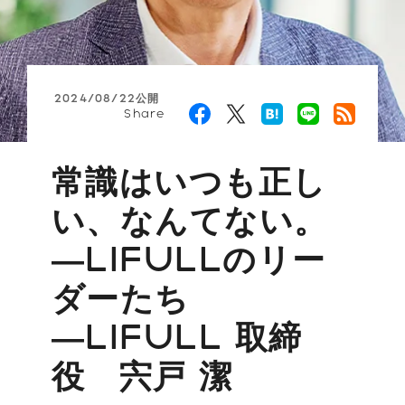
2024/08/22公開
Share
常識はいつも正し
い、なんてない。
―LIFULLのリー
ダーたち
―LIFULL 取締
役 宍戸 潔