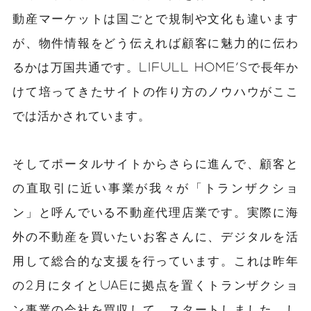
動産マーケットは国ごとで規制や文化も違います
が、物件情報をどう伝えれば顧客に魅力的に伝わ
るかは万国共通です。LIFULL HOME'Sで長年か
けて培ってきたサイトの作り方のノウハウがここ
では活かされています。
そしてポータルサイトからさらに進んで、顧客と
の直取引に近い事業が我々が「トランザクショ
ン」と呼んでいる不動産代理店業です。実際に海
外の不動産を買いたいお客さんに、デジタルを活
用して総合的な支援を行っています。これは昨年
の2月にタイとUAEに拠点を置くトランザクショ
ン事業の会社を買収して、スタートしました。し