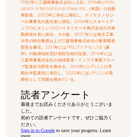
1980年に三菱商事株式会社に入社。1998年にMits
ubishi International Steel Inc.（米国）の自動
車部長、2002年に本社に帰任し、ナノテクノロジ
ーの事業化の責任者に就任。2006年にスタートア
ップのビタミンC60バイオリサーチ株式会社の代表
取締役社長に就任。その後、2007年には東京工業
大学の特任教授および三菱商事株式会社の事業開発
部長を兼任。2011年にはTRILITY Pty Ltd（豪
州）の取締役経営計画担当執行役員、2016年には
三菱商事株式会社の地球環境・インフラ事業グルー
プ監査担当部長を務める。2016年にLIFULLの常
勤社外監査役に就任し、2023年にはLIFULLの取
締役として現職を務めている。