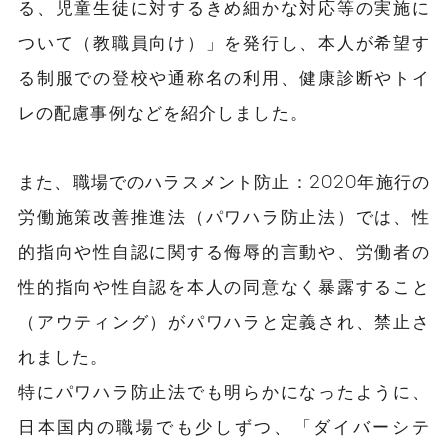
る、児童生徒に対するきめ細かな対応等の実施に
ついて（教職員向け）」を発行し、本人が希望す
る制服での登校や通称名の利用、健康診断やトイ
レの配慮事例などを紹介しました。
また、職場でのハラスメント防止：2020年施行の
労働施策改善推進法（パワハラ防止法）では、性
的指向や性自認に関する侮辱的言動や、労働者の
性的指向や性自認を本人の同意なく暴露すること
（アウティング）がパワハラと定義され、禁止さ
れました。
特にパワハラ防止法でも明らかになったように、
日本国内の職場でも少しずつ、「ダイバーシテ