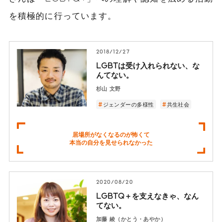
を積極的に行っています。
2018/12/27
LGBTは受け入れられない、な
んてない。
杉山 文野
ジェンダーの多様性
共生社会
居場所がなくなるのが怖くて
本当の自分を見せられなかった
2020/08/20
LGBTQ＋を支えなきゃ、なん
てない。
加藤 綾（かとう・あやか）