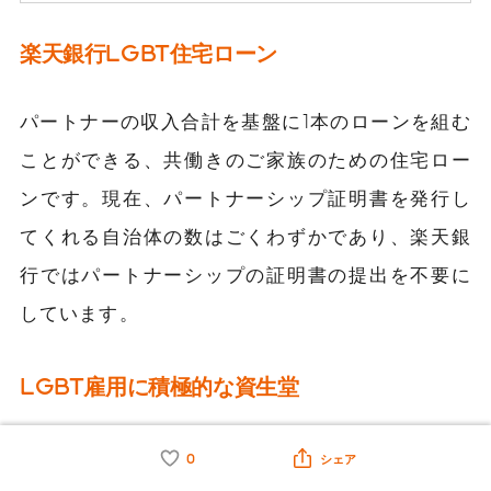
楽天銀行LGBT住宅ローン
パートナーの収入合計を基盤に1本のローンを組む
ことができる、共働きのご家族のための住宅ロー
ンです。現在、パートナーシップ証明書を発行し
てくれる自治体の数はごくわずかであり、楽天銀
行ではパートナーシップの証明書の提出を不要に
しています。
LGBT雇用に積極的な資生堂
資生堂では、社員一人一人がありのままの自分で
0
シェア