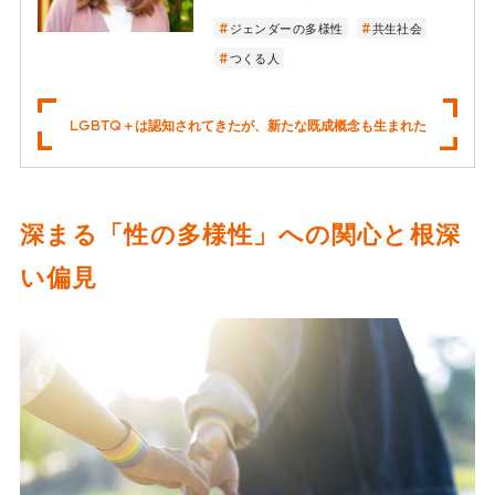
ジェンダーの多様性
共生社会
つくる人
LGBTQ＋は認知されてきたが、新たな既成概念も生まれた
深まる「性の多様性」への関心と根深
い偏見