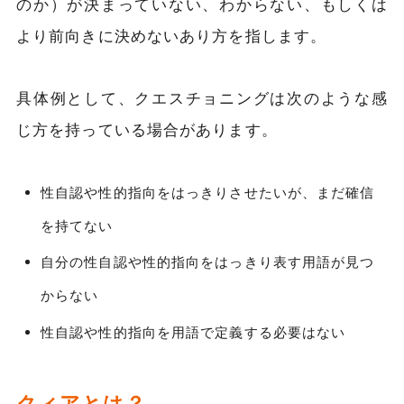
のか）が決まっていない、わからない、もしくは
より前向きに決めないあり方を指します。
具体例として、クエスチョニングは次のような感
じ方を持っている場合があります。
性自認や性的指向をはっきりさせたいが、まだ確信
を持てない
自分の性自認や性的指向をはっきり表す用語が見つ
からない
性自認や性的指向を用語で定義する必要はない
クィアとは？