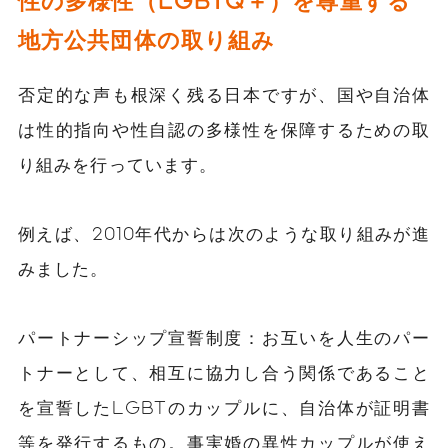
性の多様性（LGBTQ＋）を尊重する
地方公共団体の取り組み
否定的な声も根深く残る日本ですが、国や自治体
は性的指向や性自認の多様性を保障するための取
り組みを行っています。
例えば、2010年代からは次のような取り組みが進
みました。
パートナーシップ宣誓制度：お互いを人生のパー
トナーとして、相互に協力し合う関係であること
を宣誓したLGBTのカップルに、自治体が証明書
等を発行するもの。事実婚の異性カップルが使え