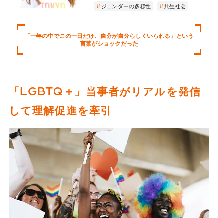
ジェンダーの多様性
共生社会
「一年の中でこの一日だけ、自分が自分らしくいられる」という
言葉がショックだった
「LGBTQ＋」当事者がリアルを発信
して理解促進を牽引