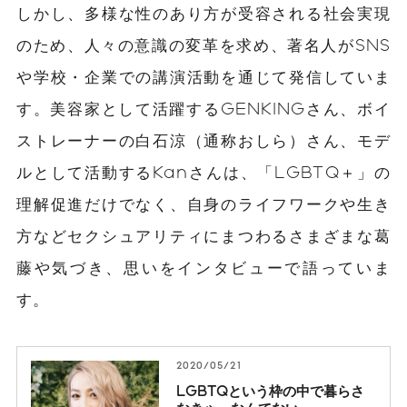
しかし、多様な性のあり方が受容される社会実現
のため、人々の意識の変革を求め、著名人がSNS
や学校・企業での講演活動を通じて発信していま
す。美容家として活躍するGENKINGさん、ボイ
ストレーナーの白石涼（通称おしら）さん、モデ
ルとして活動するKanさんは、「LGBTQ＋」の
理解促進だけでなく、自身のライフワークや生き
方などセクシュアリティにまつわるさまざまな葛
藤や気づき、思いをインタビューで語っていま
す。
2020/05/21
LGBTQという枠の中で暮らさ