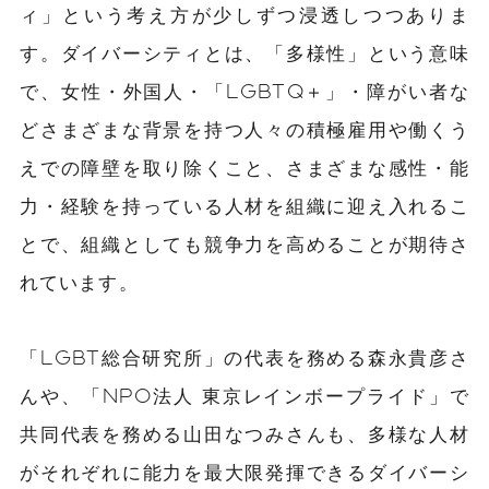
ィ」という考え方が少しずつ浸透しつつありま
す。ダイバーシティとは、「多様性」という意味
で、女性・外国人・「LGBTQ＋」・障がい者な
どさまざまな背景を持つ人々の積極雇用や働くう
えでの障壁を取り除くこと、さまざまな感性・能
力・経験を持っている人材を組織に迎え入れるこ
とで、組織としても競争力を高めることが期待さ
れています。
「LGBT総合研究所」の代表を務める森永貴彦さ
んや、「NPO法人 東京レインボープライド」で
共同代表を務める山田なつみさんも、多様な人材
がそれぞれに能力を最大限発揮できるダイバーシ