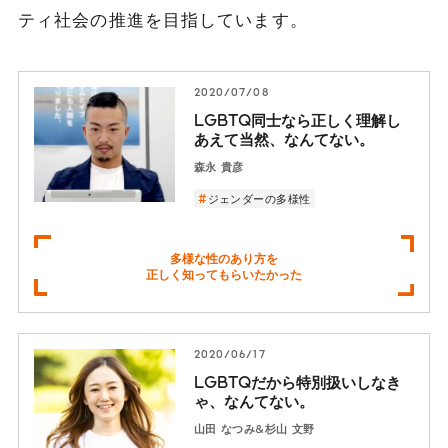
ティ社会の推進を目指しています。
2020/07/08
LGBTQ同士なら正しく理解し
あえて当然、なんてない。
森永 貴彦
ジェンダーの多様性
多様な性のあり方を
正しく知ってもらいたかった
2020/06/17
LGBTQだから特別扱いしなき
ゃ、なんてない。
山田 なつみ&杉山 文野