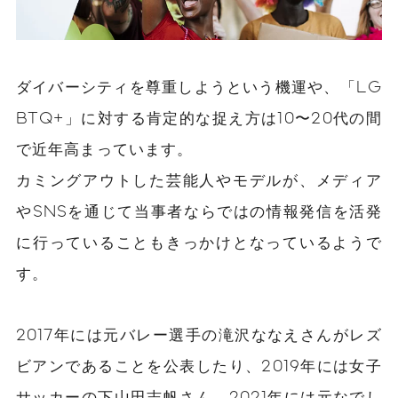
ダイバーシティを尊重しようという機運や、「LG
BTQ+」に対する肯定的な捉え方は10〜20代の間
で近年高まっています。
カミングアウトした芸能人やモデルが、メディア
やSNSを通じて当事者ならではの情報発信を活発
に行っていることもきっかけとなっているようで
す。
2017年には元バレー選手の滝沢ななえさんがレズ
ビアンであることを公表したり、2019年には女子
サッカーの下山田志帆さん、2021年には元なでし