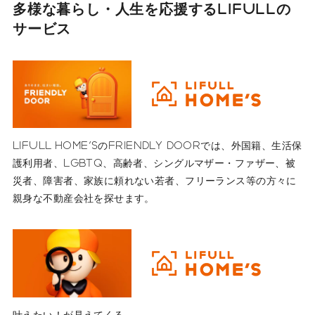
多様な暮らし・人生を応援する
LIFULLの
サービス
LIFULL HOME'SのFRIENDLY DOORでは、外国籍、生活保
護利用者、LGBTQ、高齢者、シングルマザー・ファザー、被
災者、障害者、家族に頼れない若者、フリーランス等の方々に
親身な不動産会社を探せます。
叶えたい！が見えてくる。