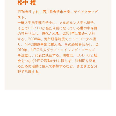
松中 権
1976年生まれ、石川県金沢市出身。ゲイアクティビ
スト。
一橋大学法学部在学中に、メルボルン大学へ留学。
そこでLGBTQが当たり前になっている世の中を目
の当たりにし、感化される。2001年に電通へ入社
する。2008年、海外研修制度でニューヨークへ渡
り、NPO関連事業に携わる。その経験を活かし、2
010年、NPO法人グッド・エイジング・エールズ
を設立し、代表に就任する。現在は、LGBTQと社
会をつなぐNPO活動だけに限らず、法制度を整え
るための活動に個人で参加するなど、さまざまな分
野で活躍する。