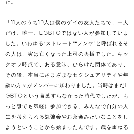
た。
「11人のうち10人は僕のゲイの友人たちで、一人
だけ、唯一、LGBTQではない人が参加していま
した。いわゆる“ストレート”“ノンケ”と呼ばれるそ
の人は、実は亡くなった上司の奥様でした。キッ
クオフ時点で、ある意味、ひらけた団体であり、
その後、本当にさまざまなセクシュアリティや年
齢の方々がメンバーに加わりました。当時はまだL
GBTQという言葉すらなかった時代でしたが、も
っと誰でも気軽に参加できる、みんなで自分の人
生を考えられる勉強会やお茶会みたいなことをし
ようということから始まったんです。歳を重ねる