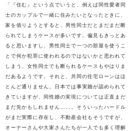
「『住む』という点でいうと、例えば同性愛者同
士のカップルで一緒に住みたいとなったときに、
家を借りようとすると、男性同士だとまだまだ断
られてしまうケースが多いです。偏見もきっとあ
ると思いますし、男性同士で一つの部屋を使うこ
とで何か犯罪に使われるのではないかと思われて
しまう。女性同士でも断られるケースもやはりま
だあるようです。それと、共同の住宅ローンはほ
とんど通りません。日本では事実婚が認められて
きていますが、同性婚の実現については正直まだ
まだ先かもしれません……。そういったハードル
がまだ実際に存在し、不動産会社もそうですが、
オーナーさんや大家さんたちが一人でも多く理解