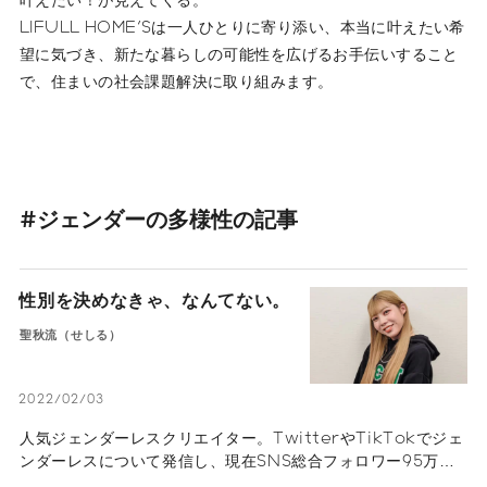
LIFULL HOME'Sは一人ひとりに寄り添い、本当に叶えたい希
望に気づき、新たな暮らしの可能性を広げるお手伝いすること
で、住まいの社会課題解決に取り組みます。
#ジェンダーの多様性の記事
性別を決めなきゃ、なんてない。
聖秋流（せしる）
2022/02/03
人気ジェンダーレスクリエイター。TwitterやTikTokでジェ
ンダーレスについて発信し、現在SNS総合フォロワー95万人
超え。昔から女友達が多く、中学時代に自分の性別へ違和感を