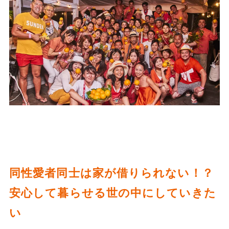
同性愛者同士は家が借りられない！？
安心して暮らせる世の中にしていきた
い