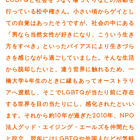
行っている松中権さん。小さい頃からゲイとし
ての自覚はあったそうですが、社会の中にある
「男なら当然女性が好きになり、こういう生き
方をすべき」といったバイアスにより生きづら
さを感じながら過ごしていました。そんな生活
から脱却したいと、違う世界に触れるため、一
橋大学4年生のときに縁もあってオーストラリ
アへ渡航し、そこでLGBTQが当たり前に存在
する世界を目の当たりにし、感化されたといい
ます。それから約10年が過ぎた2010年、NPO
法人グッド・エイジング・エールズを仲間たち
と設立。翌年にはLGBTQや外国人などが気軽