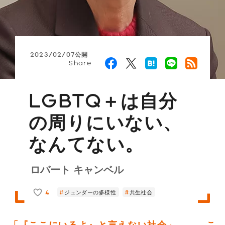
2023/02/07公開
Share
LGBTQ＋は自分
の周りにいない、
なんてない。
ロバート キャンベル
4
ジェンダーの多様性
共生社会
「『ここにいるよ』と言えない社会」――。こ