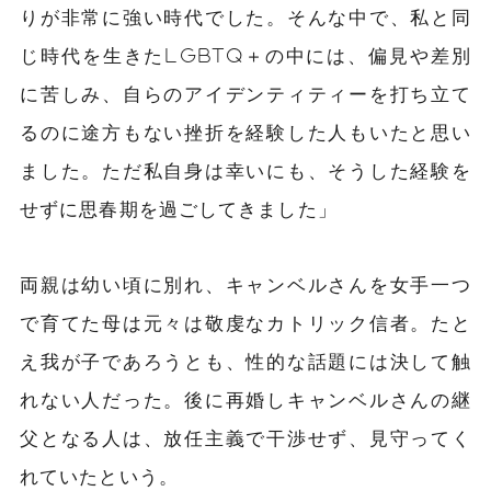
りが非常に強い時代でした。そんな中で、私と同
じ時代を生きたLGBTQ＋の中には、偏見や差別
に苦しみ、自らのアイデンティティーを打ち立て
るのに途方もない挫折を経験した人もいたと思い
ました。ただ私自身は幸いにも、そうした経験を
せずに思春期を過ごしてきました」
両親は幼い頃に別れ、キャンベルさんを女手一つ
で育てた母は元々は敬虔なカトリック信者。たと
え我が子であろうとも、性的な話題には決して触
れない人だった。後に再婚しキャンベルさんの継
父となる人は、放任主義で干渉せず、見守ってく
れていたという。