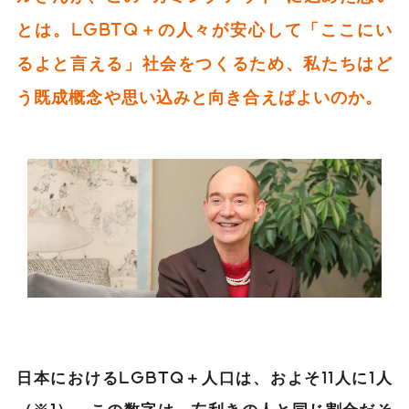
とは。LGBTQ＋の人々が安心して「ここにい
るよと言える」社会をつくるため、私たちはど
う既成概念や思い込みと向き合えばよいのか。
日本におけるLGBTQ＋人口は、およそ11人に1人
（※1）。この数字は、左利きの人と同じ割合だそ