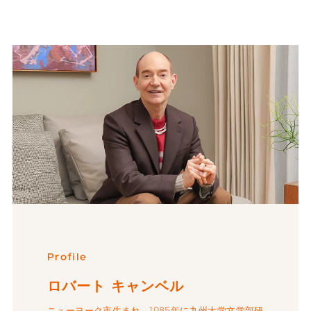
Profile
ロバート キャンベル
ニューヨーク市生まれ。1985年に九州大学文学部研