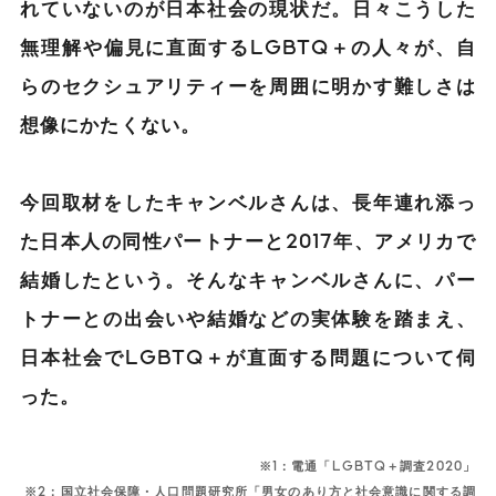
れていないのが日本社会の現状だ。日々こうした
無理解や偏見に直面するLGBTQ＋の人々が、自
らのセクシュアリティーを周囲に明かす難しさは
想像にかたくない。
今回取材をしたキャンベルさんは、長年連れ添っ
た日本人の同性パートナーと2017年、アメリカで
結婚したという。そんなキャンベルさんに、パー
トナーとの出会いや結婚などの実体験を踏まえ、
日本社会でLGBTQ＋が直面する問題について伺
った。
※1：電通「LGBTQ＋調査2020」
※2：国立社会保障・人口問題研究所「男女のあり方と社会意識に関する調