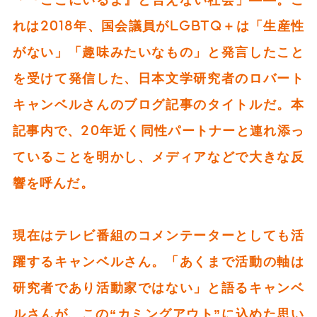
れは2018年、国会議員がLGBTQ＋は「生産性
がない」「趣味みたいなもの」と発言したこと
を受けて発信した、日本文学研究者のロバート
キャンベルさんのブログ記事のタイトルだ。本
記事内で、20年近く同性パートナーと連れ添っ
ていることを明かし、メディアなどで大きな反
響を呼んだ。
現在はテレビ番組のコメンテーターとしても活
躍するキャンベルさん。「あくまで活動の軸は
研究者であり活動家ではない」と語るキャンベ
ルさんが、この“カミングアウト”に込めた思い