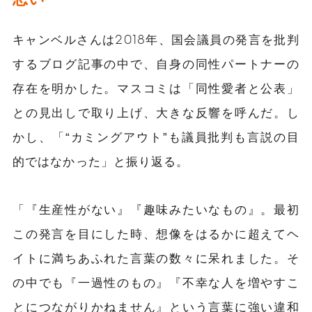
キャンベルさんは2018年、国会議員の発言を批判
するブログ記事の中で、自身の同性パートナーの
存在を明かした。マスコミは「同性愛者と公表」
との見出しで取り上げ、大きな反響を呼んだ。し
かし、「“カミングアウト”も議員批判も言説の目
的ではなかった」と振り返る。
「『生産性がない』『趣味みたいなもの』。最初
この発言を目にした時、想像をはるかに超えてヘ
イトに満ちあふれた言葉の数々に呆れました。そ
の中でも『一過性のもの』『不幸な人を増やすこ
とにつながりかねません』という言葉に強い違和