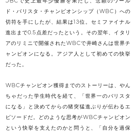
JBCで史上最年少優勝を果たし、念願のワール
ド・バリスタ・チャンピオンシップ（WBC）への
切符を手にしたが、結果は13位。セミファイナル
進出まで0.5点差だったという。その翌年、イタリ
アのリミニで開催されたWBCで井崎さんは世界チ
ャンピオンになる。アジア人として初めての快挙
だった。
WBCチャンピオン獲得までのストーリーは、やん
ちゃだった学生時代を経て、「世界一のバリスタ
になる」と決めてからの猪突猛進ぶりが伝わるエ
ピソードだ。どのような思考がWBCチャンピオン
という快挙を支えたのかと問うと、「自分を過保