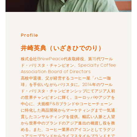
Profile
井崎英典（いざきひでのり）
株式会社BrewPeace代表取締役、第15代ワール
ド・バリスタ・チャンピオン、Specialty Coffee
Association Board of Directors
高校中退後、父が経営するコーヒー屋「ハニー珈
琲」を手伝いながらバリスタに。2014年のワール
ド・バリスタ・チャンピオンシップにてアジア人初
の世界チャンピオンに輝く。ヨーロッパやアジアを
中心に、大規模F&Bブランドやコーヒーチェーン
に特化した商品開発からマーケティングまで一気通
貫したコンサルティングを提供。幅広い人脈と人望
から世界中のブランドのアジア進出の橋渡し役を務
める。また、コーヒー業界のアイコンとしてラグジ
ュアリーブランドからライフスタイルブランドまで