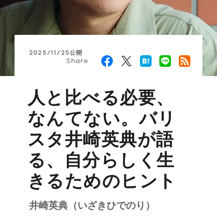
2025/11/25公開
Share
人と比べる必要、
なんてない。バリ
スタ井崎英典が語
る、自分らしく生
きるためのヒント
井崎英典（いざきひでのり）