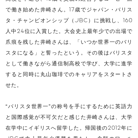
で働き始めた井崎さん。17歳でジャパン・バリス
タ・チャンピオンシップ（JBC）に挑戦し、160
人中24位に入賞した。大会史上最年少での出場で
爪痕を残した井崎さんは、「いつか世界一のバリ
スタになる」と誓ったという。その後はバリスタ
として働きながら通信制高校で学び、大学に進学
すると同時に丸山珈琲でのキャリアをスタートさ
せた。
“バリスタ世界一”の称号を手にするために英語力
と国際感覚が不可欠だと感じた井崎さんは、大学
在学中にイギリスへ留学した。帰国後の2012年に