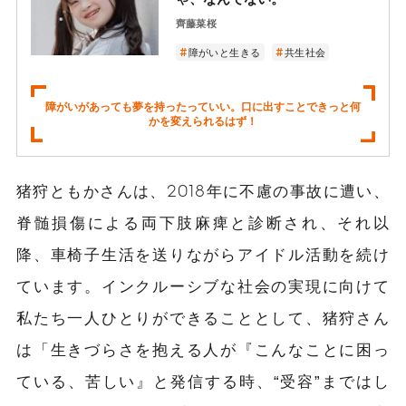
齊藤菜桜
障がいと生きる
共生社会
障がいがあっても夢を持ったっていい。口に出すことできっと何
かを変えられるはず！
猪狩ともかさんは、2018年に不慮の事故に遭い、
脊髄損傷による両下肢麻痺と診断され、それ以
降、車椅子生活を送りながらアイドル活動を続け
ています。インクルーシブな社会の実現に向けて
私たち一人ひとりができることとして、猪狩さん
は「生きづらさを抱える人が『こんなことに困っ
ている、苦しい』と発信する時、“受容”まではし