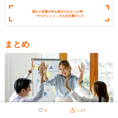
誰かの言葉が何も刺さらなかった時、
「やりたいこと」が人生を動かした
まとめ
0
シェア