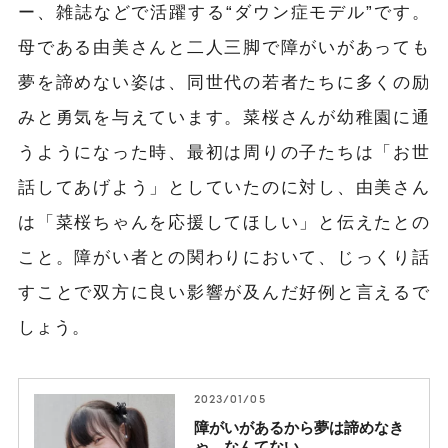
ー、雑誌などで活躍する“ダウン症モデル”です。
母である由美さんと二人三脚で障がいがあっても
夢を諦めない姿は、同世代の若者たちに多くの励
みと勇気を与えています。菜桜さんが幼稚園に通
うようになった時、最初は周りの子たちは「お世
話してあげよう」としていたのに対し、由美さん
は「菜桜ちゃんを応援してほしい」と伝えたとの
こと。障がい者との関わりにおいて、じっくり話
すことで双方に良い影響が及んだ好例と言えるで
しょう。
2023/01/05
障がいがあるから夢は諦めなき
ゃ、なんてない。