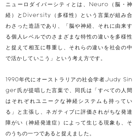
ニューロダイバーシティとは、Neuro（脳・神
経）とDiversity（多様性）という言葉が組み合
わさった造語であり、「脳や神経、それに由来す
る個人レベルでのさまざまな特性の違いを多様性
と捉えて相互に尊重し、それらの違いを社会の中
で活かしていこう」という考え方です。
1990年代にオーストラリアの社会学者Judy Sin
ger氏が提唱した言葉で、同氏は「すべての人間
はそれぞれユニークな神経システムも持ってい
る」と主張し、ネガティブに評価されがちな発達
障がい（神経発達症）によって生じる現象も、そ
のうちの一つであると捉えました。