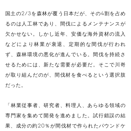
国土の2/3を森林が覆う日本だが、その4割を占め
るのは人工林であり、間伐によるメンテナンスが
欠かせない。しかし近年、安価な海外資材の流入
などにより林業が衰退、定期的な間伐が行われ
ず、森林環境の悪化が進んでいる。間伐を持続さ
せるためには、新たな需要が必要だ。そこで川嵜
が取り組んだのが、間伐材を食べるという選択肢
だった。
「林業従事者、研究者、料理人、あらゆる領域の
専門家を集めて開発を進めました。試行錯誤の結
果、成分の約20％が間伐材で作られたパウンドケ