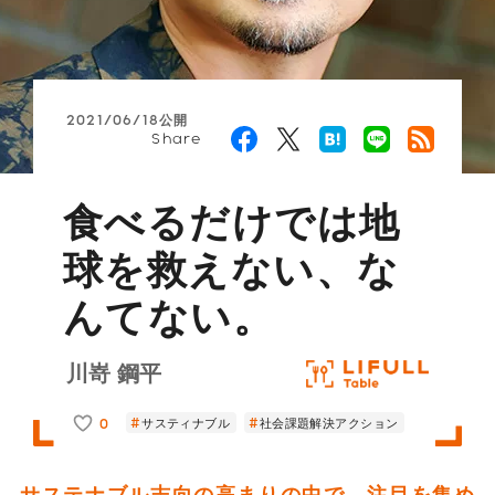
2021/06/18公開
Share
食べるだけでは地
球を救えない、な
んてない。
川嵜 鋼平
0
サスティナブル
社会課題解決アクション
サステナブル志向の高まりの中で、注目を集め