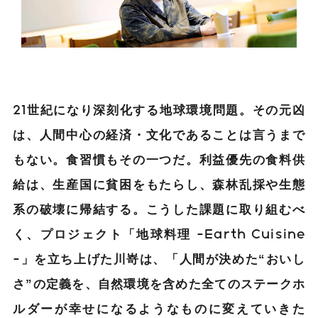
21世紀になり深刻化する地球環境問題。その元凶
は、人間中心の経済・文化であることは言うまで
もない。食習慣もその一つだ。利益優先の食料供
給は、生産国に貧困をもたらし、森林乱採や生態
系の破壊に帰結する。こうした課題に取り組むべ
く、プロジェクト「地球料理 -Earth Cuisine
-」を立ち上げた川嵜は、「人間が決めた“おいし
さ”の定義を、自然環境を含めた全てのステークホ
ルダーが幸せになるようなものに変えていきた