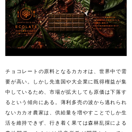
チョコレートの原料となるカカオは、世界中で需
要が高い。しかし先進国や大企業に既得権益が集
中しているため、市場が拡大しても原価は下落す
るという傾向にある。薄利多売の波から逃れられ
ないカカオ農家は、供給量を増やすことでしか生
活を維持できず、行き着く果ては森林乱採による