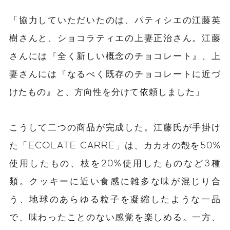
「協力していただいたのは、パティシエの江藤英
樹さんと、ショコラティエの上妻正治さん。江藤
さんには『全く新しい概念のチョコレート』、上
妻さんには『なるべく既存のチョコレートに近づ
けたもの』と、方向性を分けて依頼しました」
こうして二つの商品が完成した。江藤氏が手掛け
た「ECOLATE CARRE」は、カカオの殻を50%
使用したもの、枝を20%使用したものなど3種
類。クッキーに近い食感に雑多な味が混じり合
う、地球のあらゆる粒子を凝縮したような一品
で、味わったことのない感覚を楽しめる。一方、