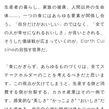
生産者の暮らし、家族の健康、人間以外の生命
体……。一つの食にはあらゆる要素が関係し合
う。「自分だけがおいしい」のではなく、「全て
の人が幸せになれるおいしさ」が良いとされる、
そうした価値観が広まっていくのが、Earth Cui
sineの目指す世界だ。
「食にかぎらず、あらゆるものづくりは、全てス
テークホルダーのことを考えるべきだと思いま
す。この視点が欠けてしまうと、生産する側と消
費する側が分裂する。カカオ産業はその一例で
す。感覚的な“美しさ” “かっこよさ” “おいしさ”だ
けを求める、自己中心的な時代は終わりつつある