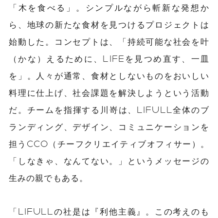
「木を食べる」。シンプルながら斬新な発想か
ら、地球の新たな食材を見つけるプロジェクトは
始動した。コンセプトは、「持続可能な社会を叶
（かな）えるために、LIFEを見つめ直す、一皿
を」。人々が通常、食材としないものをおいしい
料理に仕上げ、社会課題を解決しようという活動
だ。チームを指揮する川嵜は、LIFULL全体のブ
ランディング、デザイン、コミュニケーションを
担うCCO（チーフクリエイティブオフィサー）。
「しなきゃ、なんてない。」というメッセージの
生みの親でもある。
「LIFULLの社是は『利他主義』。この考えのも