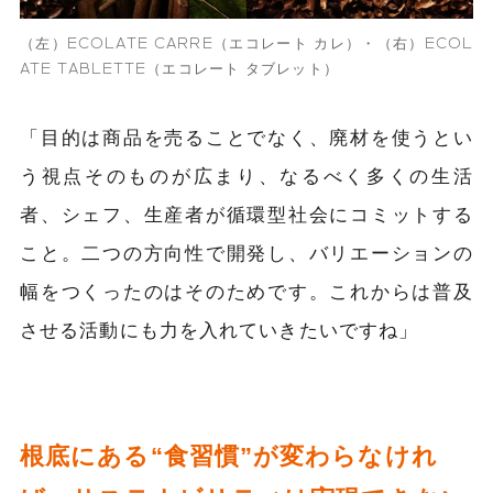
（左）ECOLATE CARRE（エコレート カレ）・（右）ECOL
ATE TABLETTE（エコレート タブレット）
「目的は商品を売ることでなく、廃材を使うとい
う視点そのものが広まり、なるべく多くの生活
者、シェフ、生産者が循環型社会にコミットする
こと。二つの方向性で開発し、バリエーションの
幅をつくったのはそのためです。これからは普及
させる活動にも力を入れていきたいですね」
根底にある“食習慣”が変わらなけれ