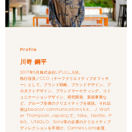
Profile
川嵜 鋼平
2017年5月株式会社LIFULL入社。
執行役員／CCO（チーフクリエイティブオフィサ
ー）として、ブランド戦略、ブランドデザイン、プ
ロダクトデザイン、ブランドマーケティング、コミ
ュニケーションデザイン、研究開発、新規事業な
ど、グループ全体のクリエイティブを統括。それ以
前はbeacon communications k.k.、J. Walt
er Thompson Japanにて、Nike、Nestle、P
&G、UNIQLO、Sony等の企業のクリエイティブ
ディレクションを手掛け、Cannes Lions金賞、