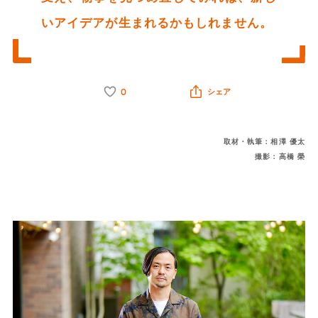
いアイデアが生まれるかもしれません。
0
シェア
取材・執筆：相澤 優太
撮影：高橋 榮