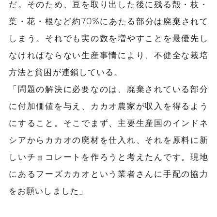
だ。そのため、豆を取り出した後に残る殻・枝・
葉・花・根など約70%にあたる部分は廃棄されて
しまう。それでも実の数を増やすことを最優先し
なければならない生産事情により、不健全な栽培
方法と貧困が連鎖している。
「問題の解決に必要なのは、廃棄されている部分
に付加価値を与え、カカオ農家が収入を得るよう
にすること。そこでまず、主要生産国のインドネ
シアからカカオの廃材を仕入れ、それを原料に新
しいチョコレートを作ろうと考えたんです。現地
にあるフーズカカオという業者さんに手配の協力
をお願いしました」