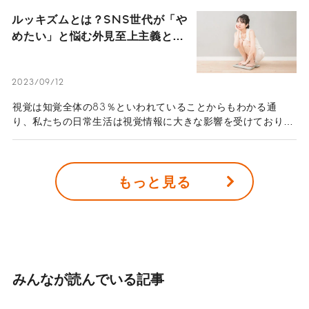
ルッキズムとは？SNS世代が「や
めたい」と悩む外見至上主義と容
姿を巡る問題
2023/09/12
視覚は知覚全体の83％といわれていることからもわかる通
り、私たちの日常生活は視覚情報に大きな影響を受けており、
時にルッキズムと呼ばれる、人を外見だけで判断する状況を生
み出します。この記事では、ルッキズムについて解説します。
もっと見る
みんなが読んでいる記事