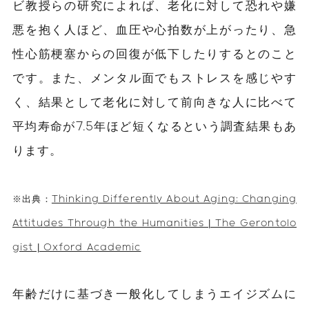
ビ教授らの研究によれば、老化に対して恐れや嫌
悪を抱く人ほど、血圧や心拍数が上がったり、急
性心筋梗塞からの回復が低下したりするとのこと
です。また、メンタル面でもストレスを感じやす
く、結果として老化に対して前向きな人に比べて
平均寿命が7.5年ほど短くなるという調査結果もあ
ります。
※出典：
Thinking Differently About Aging: Changing
Attitudes Through the Humanities | The Gerontolo
gist | Oxford Academic
年齢だけに基づき一般化してしまうエイジズムに