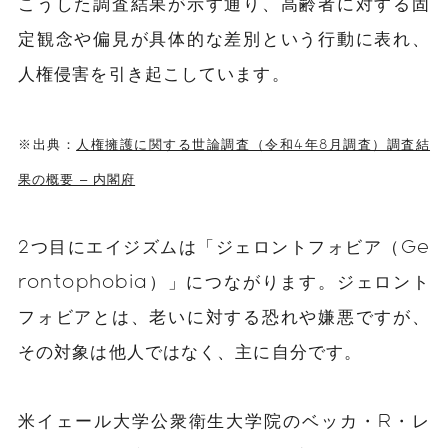
こうした調査結果が示す通り、高齢者に対する固
定観念や偏見が具体的な差別という行動に表れ、
人権侵害を引き起こしています。
※出典：
人権擁護に関する世論調査（令和4年8月調査）調査結
果の概要 – 内閣府
2つ目にエイジズムは「ジェロントフォビア（Ge
rontophobia）」につながります。ジェロント
フォビアとは、老いに対する恐れや嫌悪ですが、
その対象は他人ではなく、主に自分です。
米イェール大学公衆衛生大学院のベッカ・R・レ