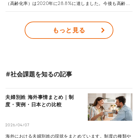
（高齢化率）は2020年に28.8%に達しました。今後も高齢化
率は上昇することが予測されており、2036年には33.3%、3
人に1人が高齢者になると言われています。誰もが生き生きと
活躍するためには、年齢による差別と偏見である「エイジズ
もっと見る
ム」の克服が課題とされています。
#社会課題を知るの記事
夫婦別姓 海外事情まとめ｜制
度・実例・日本との比較
2026/04/07
海外における夫婦別姓の現状をまとめています。制度の種類や