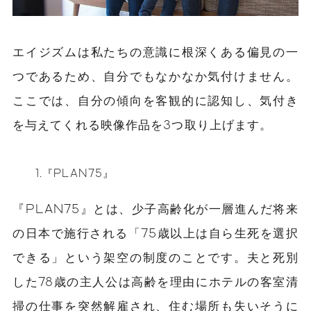
エイジズムは私たちの意識に根深くある偏見の一
つであるため、自分でもなかなか気付けません。
ここでは、自分の傾向を客観的に認知し、気付き
を与えてくれる映像作品を3つ取り上げます。
1.『PLAN75』
『PLAN75』とは、少子高齢化が一層進んだ将来
の日本で施行される「75歳以上は自ら生死を選択
できる」という架空の制度のことです。夫と死別
した78歳の主人公は高齢を理由にホテルの客室清
掃の仕事を突然解雇され、住む場所も失いそうに