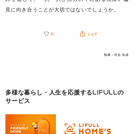
見に向き合うことが大切ではないでしょうか。
0
シェア
執筆：河合 良成
多様な暮らし・人生を応援する
LIFULLの
サービス