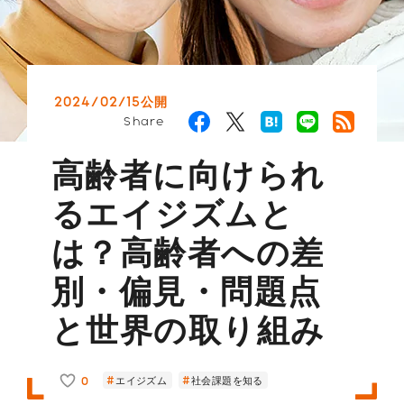
2024/02/15公開
Share
高齢者に向けられ
るエイジズムと
は？高齢者への差
別・偏見・問題点
と世界の取り組み
0
エイジズム
社会課題を知る