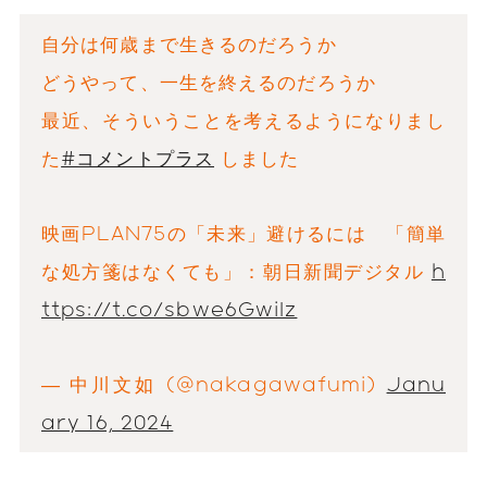
自分は何歳まで生きるのだろうか
どうやって、一生を終えるのだろうか
最近、そういうことを考えるようになりまし
た
#コメントプラス
しました
映画PLAN75の「未来」避けるには 「簡単
な処方箋はなくても」：朝日新聞デジタル
h
ttps://t.co/sbwe6GwiIz
— 中川文如 (@nakagawafumi)
Janu
ary 16, 2024