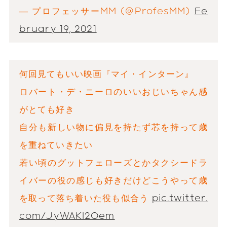
— プロフェッサーMM (@ProfesMM)
Fe
bruary 19, 2021
何回見てもいい映画『マイ・インターン』
ロバート・デ・ニーロのいいおじいちゃん感
がとても好き
自分も新しい物に偏見を持たず芯を持って歳
を重ねていきたい
若い頃のグットフェローズとかタクシードラ
イバーの役の感じも好きだけどこうやって歳
を取って落ち着いた役も似合う
pic.twitter.
com/JyWAKl2Oem