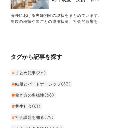
を続け、活躍し続ける藤原さんの原動力に迫っ
との比較
た。
海外における夫婦別姓の現状をまとめています。
制度の種類や国ごとの運用状況、社会的影響を紹
介し、日本の夫婦同姓制度との違いを多角的に比
較・検証します。
タグから記事を探す
まとめ記事(36)
結婚とパートナーシップ(32)
働き方の多様性(68)
共生社会(81)
社会課題を知る(74)