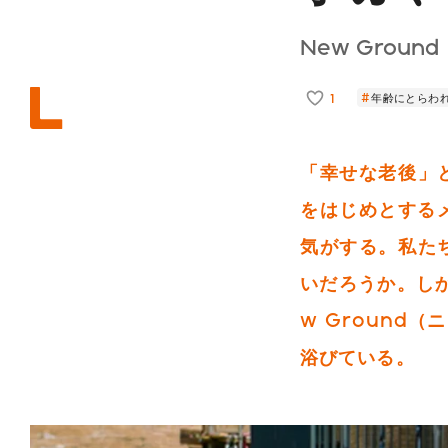
New Ground
1
年齢にとらわ
「幸せな老後」
をはじめとする
気がする。私た
いだろうか。し
w Ground
浴びている。