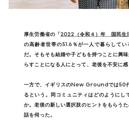
厚生労働省の「
2022（令和４）年 国民
の高齢者世帯の51.6％が一人で暮らしてい
だ。そもそも結婚や子どもを持つことに興味
らすことになる人にとって、老後を不安に感
一方で、イギリスのNew Groundでは5
るという。同コミュニティはどのようにし
か。老後の新しい選択肢のヒントをもらうために
話を伺った。