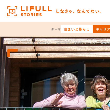
住まいと暮らし
キャリ
テーマ
トップ
「しなきゃ、なんてない。」ストーリー
夫や子どもがいないと老後は