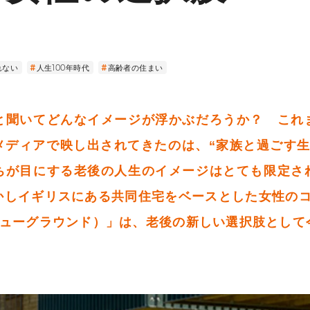
れない
人生100年時代
高齢者の住まい
と聞いてどんなイメージが浮かぶだろうか？ これ
メディアで映し出されてきたのは、“家族と過ごす生
ちが目にする老後の人生のイメージはとても限定さ
かしイギリスにある共同住宅をベースとした女性のコ
（ニューグラウンド）」は、老後の新しい選択肢とし