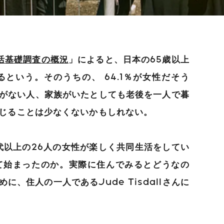
生活基礎調査の概況
」によると、日本の65歳以上
るという。そのうちの、 64.1％が女性だそう
がない人、家族がいたとしても老後を一人で暮
じることは少なくないかもしれない。
0代以上の26人の女性が楽しく共同生活をしてい
て始まったのか。実際に住んでみるとどうなの
、住人の一人であるJude Tisdallさんに