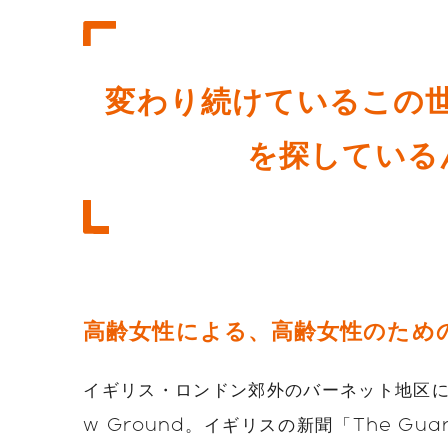
変わり続けているこの
を探している
高齢女性による、高齢女性のため
イギリス・ロンドン郊外のバーネット地区に
w Ground。イギリスの新聞「The Gu