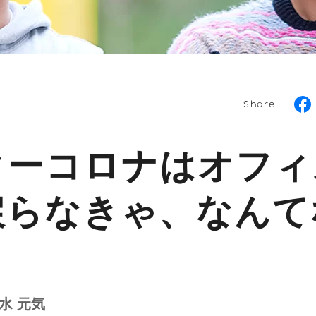
Share
ターコロナはオフィ
戻らなきゃ、なんて
水 元気