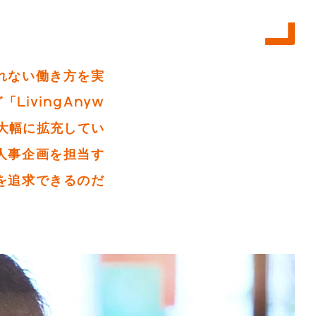
れない働き方を実
ivingAnyw
を大幅に拡充してい
人事企画を担当す
を追求できるのだ