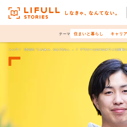
住まいと暮らし
キャリ
テーマ
トップ
lifullの「しなきゃ、なんてない。」
アフターコロナはオフィス出勤に