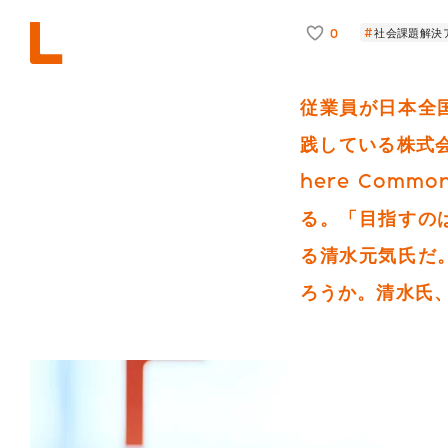
0
社会課題解決
従業員が日本全
践している株式会
here Com
る。「目指すの
る清水元気氏だ
ろうか。清水氏、