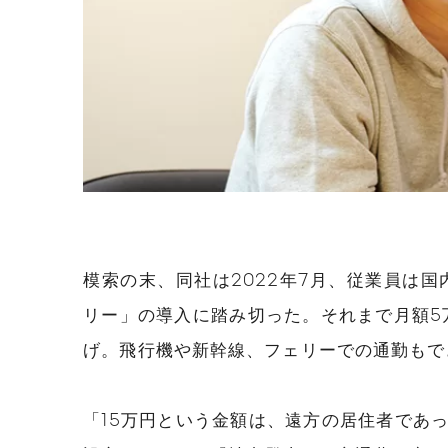
模索の末、同社は2022年7月、従業員は
リー」の導入に踏み切った。それまで月額5
げ。飛行機や新幹線、フェリーでの通勤もで
「15万円という金額は、遠方の居住者であ