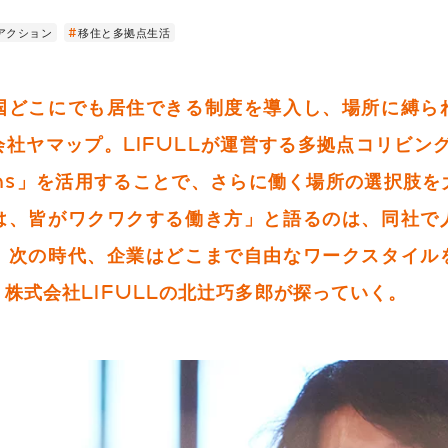
アクション
移住と多拠点生活
国どこにでも居住できる制度を導入し、場所に縛ら
社ヤマップ。LIFULLが運営する多拠点コリビング「L
mons」を活用することで、さらに働く場所の選択肢
は、皆がワクワクする働き方」と語るのは、同社で
。次の時代、企業はどこまで自由なワークスタイル
株式会社LIFULLの北辻巧多郎が探っていく。