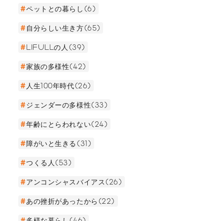
ペットとの暮らし(6)
自分らしい生き方(65)
LIFULLの人(39)
家族の多様性(42)
人生100年時代(26)
ジェンダーの多様性(33)
年齢にとらわれない(24)
障がいと生きる(31)
つくる人(53)
アンコンシャスバイアス(26)
あの挫折があったから(22)
多様な暮らし(46)