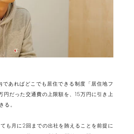
国内であればどこでも居住できる制度「居住地フ
万円だった交通費の上限額を、15万円に引き上
きる。
っても月に2回までの出社を賄えることを前提に