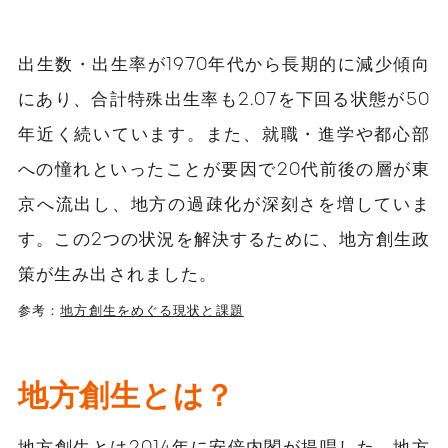
出生数・出生率が1970年代から長期的に減少傾向
にあり、合計特殊出生率も2.07を下回る状態が50
年近く続いています。また、就職・進学や都心部
への憧れといったことが要因で20代前後の層が東
京へ流出し、地方の過疎化が深刻さを増していま
す。この2つの状況を解決するために、地方創生政
策が生み出されました。
参考：
地方創生をめぐる現状と課題
地方創生とは？
地方創生とは2014年に安倍内閣が提唱した、地方