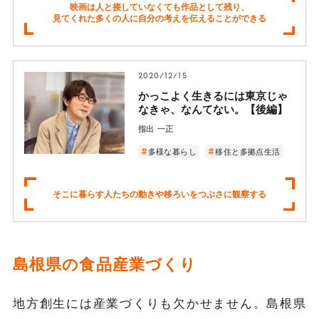
映画は人と接していなくても作品として残り、
見てくれた多くの人に自分の考えを伝えることができる
2020/12/15
かっこよく生きるには東京じゃ
なきゃ、なんてない。【後編】
指出 一正
多様な暮らし
移住と多拠点生活
そこに暮らす人たちの動きや移ろいをつぶさに観察する
島根県の食品産業づくり
地方創生には産業づくりも欠かせません。島根県