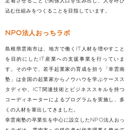
定着させることで関係人口を生み出し、人を呼び
込む仕組みをつくることを目指しています。
NPO法人おっちラボ
島根県雲南市は、地方で働くIT人材を増やすこと
を目的にしたIT産業への支援事業を行っていま
す。その中で、若手起業家の育成を担う「幸雲南
塾」は全国の起業家からノウハウを学ぶケースス
タディや、ICT関連技術とビジネススキルを持つ
コーディネーターによるプログラムを実施し、多
くの人材を輩出してきました。
幸雲南塾の卒業生を中心に設立したNPO法人おっ
ちラボは、雲南市への移住者が代表理事を務めて