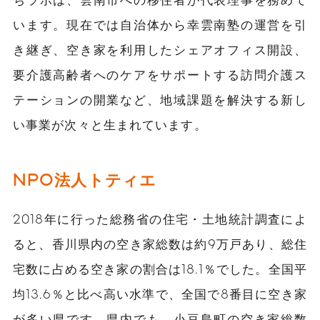
います。現在では自治体から幸雲南塾の運営を引
き継ぎ、空き家を利用したシェアオフィス開設、
要介護高齢者へのケアをサポートする訪問介護ス
テーションの開業など、地域課題を解決する新し
い事業が次々と生まれています。
NPO法人トティエ
2018年に行った総務省の住宅・土地統計調査によ
ると、香川県内の空き家総数は約9万戸あり、総住
宅数に占める空き家の割合は18.1％でした。全国平
均13.6％と比べ高い水準で、全国で8番目に空き家
が多い県です。県内でも、小豆島町の空き家総数