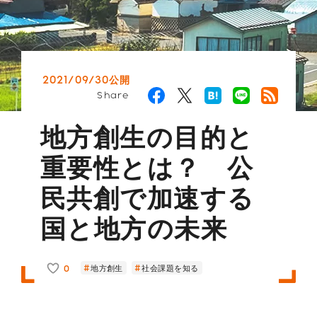
2021/09/30公開
Share
地方創生の目的と
重要性とは？ 公
民共創で加速する
国と地方の未来
0
地方創生
社会課題を知る