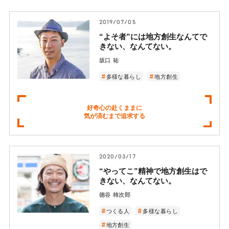
2019/07/05
“よそ者”には地方創生なんてで
きない、なんてない。
坂口 祐
多様な暮らし
地方創生
好奇心の赴くままに
気が済むまで追求する
2020/03/17
“やってこ”精神で地方創生はで
きない、なんてない。
徳谷 柿次郎
つくる人
多様な暮らし
地方創生