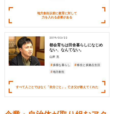
地方創生以前に教育に対して
力を入れる必要がある
2019/03/22
都会育ちは田舎暮らしになじめ
ない、なんてない。
山岸 充
多様な暮らし
移住と多拠点生活
地方創生
すべて人ごとではなく「自分ごと」。亡き父が教えてくれた