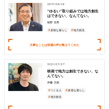
2019/08/28
“ゆるい”取り組みでは地方創生
はできない、なんてない。
牧野 百男
多様な暮らし
地方創生
大事なことは現場の声が教えてくれた
2021/07/07
映画で地方は創生できない、な
んてない。
伊藤 主税
つくる人
多様な暮らし
地方創生