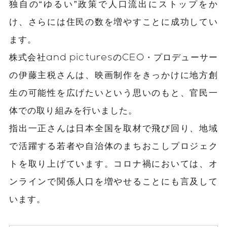
独自の“ゆるい”政策で人口流出にストップをか
け、さらには住民の数を増やすことに成功してい
ます。
株式会社and picturesのCEO・プロデューサー
の伊藤主税さんは、映画制作をきっかけに地方創
生の可能性を広げたいという思いのもと、官民一
体での取り組みを行いました。
指出一正さんは日本全国を取材で飛び回り、地域
で活躍する若者や自治体のまちおこしプロジェク
トを取り上げています。コロナ禍においては、オ
ンラインで関係人口を増やせることにも言及して
います。