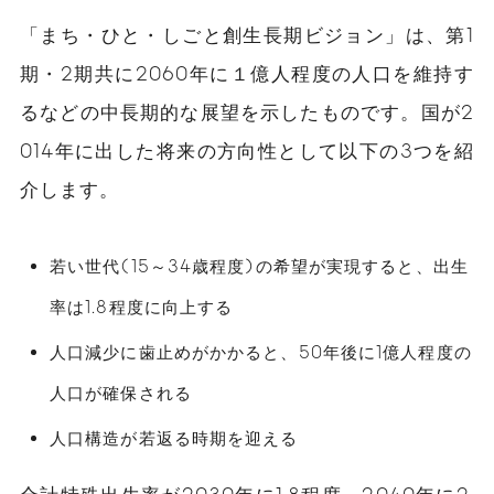
「まち・ひと・しごと創生長期ビジョン」は、第1
期・2期共に2060年に１億人程度の人口を維持す
るなどの中長期的な展望を示したものです。国が2
014年に出した将来の方向性として以下の3つを紹
介します。
若い世代(15～34歳程度)の希望が実現すると、出生
率は1.8程度に向上する
人口減少に歯止めがかかると、50年後に1億人程度の
人口が確保される
人口構造が若返る時期を迎える
合計特殊出生率が2030年に1.8程度、2040年に2.