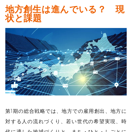
地方創生は進んでいる？ 現
状と課題
第1期の総合戦略では、地方での雇用創出、地方に
対する人の流れづくり、若い世代の希望実現、時
代に適した地域づくりと、まち・ひと・しごとに