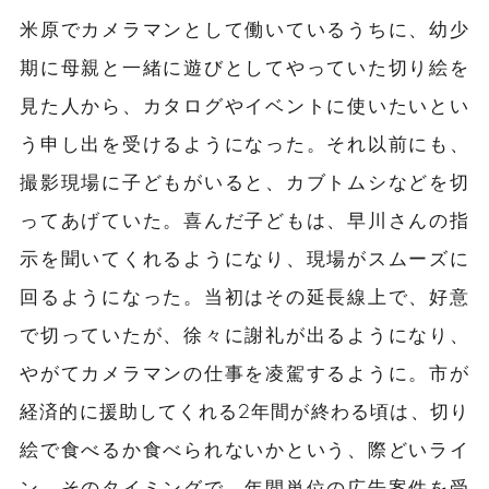
米原でカメラマンとして働いているうちに、幼少
期に母親と一緒に遊びとしてやっていた切り絵を
見た人から、カタログやイベントに使いたいとい
う申し出を受けるようになった。それ以前にも、
撮影現場に子どもがいると、カブトムシなどを切
ってあげていた。喜んだ子どもは、早川さんの指
示を聞いてくれるようになり、現場がスムーズに
回るようになった。当初はその延長線上で、好意
で切っていたが、徐々に謝礼が出るようになり、
やがてカメラマンの仕事を凌駕するように。市が
経済的に援助してくれる2年間が終わる頃は、切り
絵で食べるか食べられないかという、際どいライ
ン。そのタイミングで、年間単位の広告案件を受