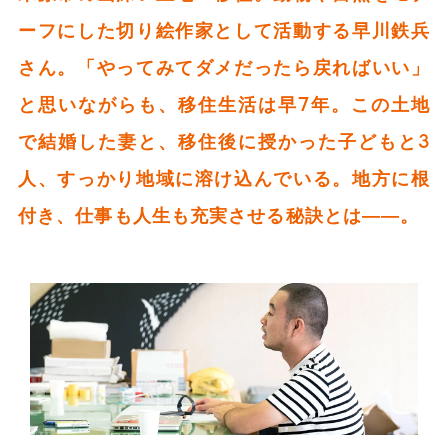
ーフにした切り絵作家として活動する早川鉄兵
さん。「やってみてダメだったら戻ればいい」
と思いながらも、移住生活は早7年。この土地
で結婚した妻と、移住後に授かった子どもと3
人、すっかり地域に溶け込んでいる。地方に根
付き、仕事も人生も充実させる秘訣とは――。