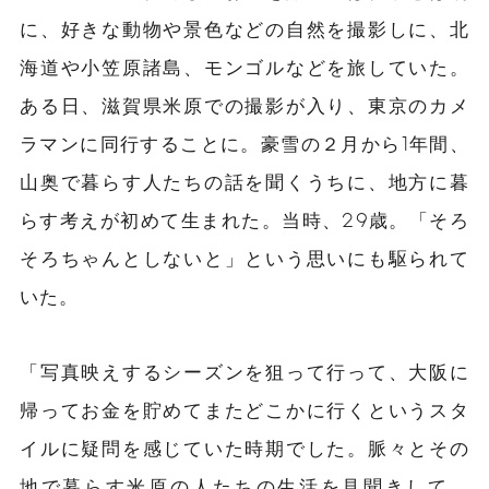
に、好きな動物や景色などの自然を撮影しに、北
海道や小笠原諸島、モンゴルなどを旅していた。
ある日、滋賀県米原での撮影が入り、東京のカメ
ラマンに同行することに。豪雪の２月から1年間、
山奥で暮らす人たちの話を聞くうちに、地方に暮
らす考えが初めて生まれた。当時、29歳。「そろ
そろちゃんとしないと」という思いにも駆られて
いた。
「写真映えするシーズンを狙って行って、大阪に
帰ってお金を貯めてまたどこかに行くというスタ
イルに疑問を感じていた時期でした。脈々とその
地で暮らす米原の人たちの生活を見聞きして、