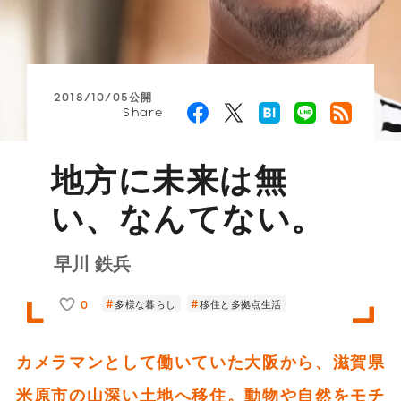
2018/10/05公開
Share
地方に未来は無
い、なんてない。
早川 鉄兵
0
多様な暮らし
移住と多拠点生活
カメラマンとして働いていた大阪から、滋賀県
米原市の山深い土地へ移住。動物や自然をモチ