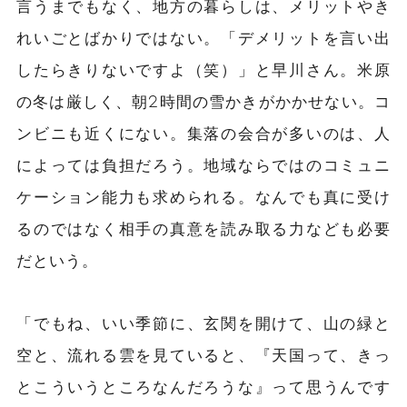
言うまでもなく、地方の暮らしは、メリットやき
れいごとばかりではない。「デメリットを言い出
したらきりないですよ（笑）」と早川さん。米原
の冬は厳しく、朝2時間の雪かきがかかせない。コ
ンビニも近くにない。集落の会合が多いのは、人
によっては負担だろう。地域ならではのコミュニ
ケーション能力も求められる。なんでも真に受け
るのではなく相手の真意を読み取る力なども必要
だという。
「でもね、いい季節に、玄関を開けて、山の緑と
空と、流れる雲を見ていると、『天国って、きっ
とこういうところなんだろうな』って思うんです