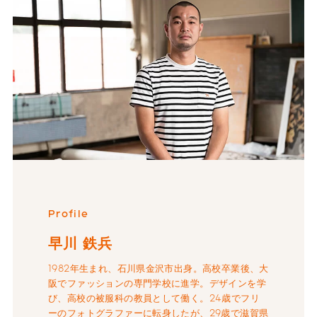
Profile
早川 鉄兵
1982年生まれ、石川県金沢市出身。高校卒業後、大
阪でファッションの専門学校に進学。デザインを学
び、高校の被服科の教員として働く。24歳でフリ
ーのフォトグラファーに転身したが、29歳で滋賀県