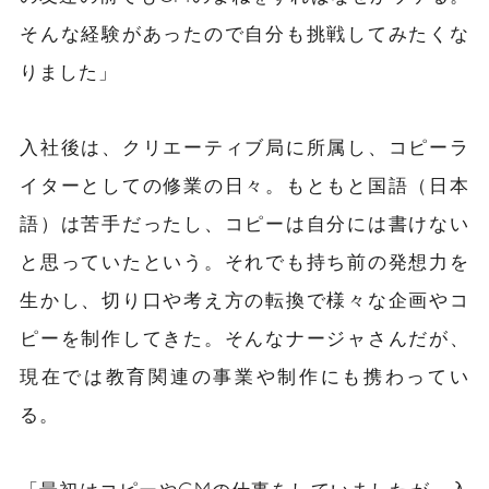
そんな経験があったので自分も挑戦してみたくな
りました」
入社後は、クリエーティブ局に所属し、コピーラ
イターとしての修業の日々。もともと国語（日本
語）は苦手だったし、コピー
は自分には書けない
と思っていた
という。それでも持ち前の発想力を
生かし、切り口や考え方の転換で様々な
企画や
コ
ピーを制作してきた。そんなナージャさんだが、
現在では教育関連の事業や制作にも携わってい
る。
「最初はコピーやCMの仕事をしていましたが、入