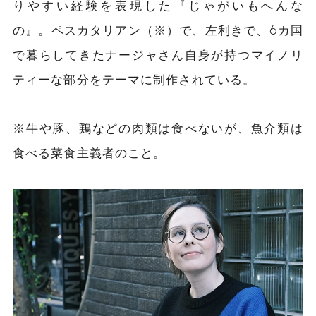
りやすい経験を表現した『じゃがいもへんな
の』。ペスカタリアン（※）で、左利きで、6カ国
で暮らしてきたナージャさん自身が持つマイノリ
ティーな部分をテーマに制作されている。
※
牛や豚、鶏などの肉類は食べないが、魚介類は
食べる菜食主義者のこと。