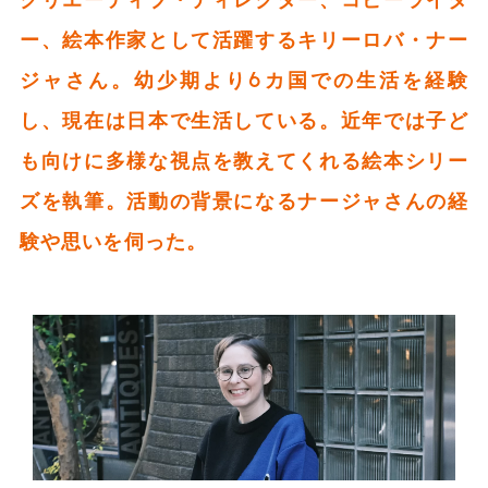
ー、絵本作家として活躍するキリーロバ・ナー
ジャさん。幼少期より6カ国での生活を経験
し、現在は日本で生活している。近年では子ど
も向けに多様な視点を教えてくれる絵本シリー
ズを執筆。活動の背景になるナージャさんの経
験や思いを伺った。