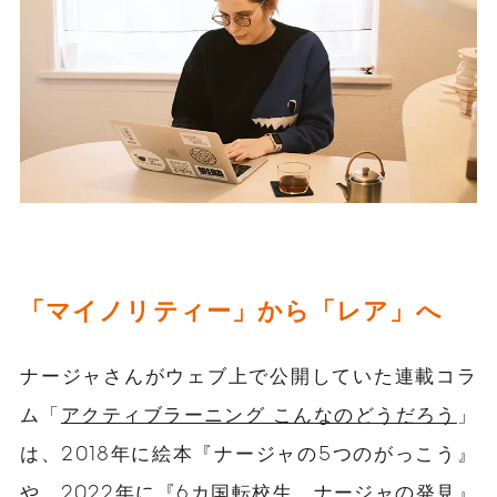
「マイノリティー」から「レア」へ
ナージャさんがウェブ上で公開していた連載コラ
ム「
アクティブラーニング こんなのどうだろう
」
は、2018年に絵本『ナージャの5つのがっこう』
や、2022年に『6カ国転校生 ナージャの発見』