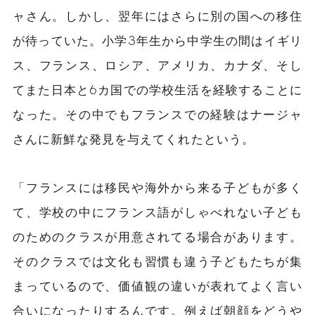
ャさん。しかし、翌年にはさらに別の
国
への移住
が待っていた。小学3年生から中学生の間はイギリ
ス、フランス、ロシア、アメリカ、カナダ、そし
てまた日本と6カ国での学校生活を経験することに
なった。その中でもフランスでの経験はナージャ
さんに新鮮な発見を与えてくれたという。
「フランスには移民や海外から来る子どもが多く
て、学校の中にフランス語がしゃべれない子ども
のためのクラスが用意されてる場合があります。
そのクラスでは文化も
習慣
も違う子どもたちが集
まっているので、価値観の違いが表れてよく言い
合いになったりするんです。例えば朝顔をどうや