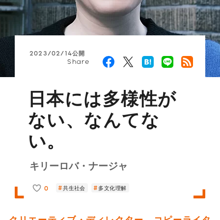
2023/02/14公開
Share
日本には多様性が
ない、なんてな
い。
キリーロバ・ナージャ
0
共生社会
多文化理解
クリエーティブ・ディレクター、コピーライタ