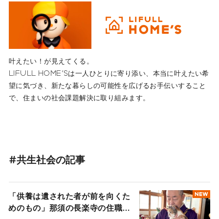
叶えたい！が見えてくる。
LIFULL HOME'Sは一人ひとりに寄り添い、本当に叶えたい希
望に気づき、新たな暮らしの可能性を広げるお手伝いすること
で、住まいの社会課題解決に取り組みます。
#共生社会の記事
「供養は遺された者が前を向くた
NEW
めのもの」那須の長楽寺の住職が