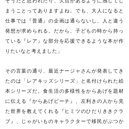
そうだと思われたり、欠点があるように感じてし
まうことってありますよね。でも、大人になると
仕事では『普通』の企画は通らないし、人と違う
発想が求められる。だから、子どもの時から持っ
ている『レア』な部分を応援できるような本が作
りたいなと考えました」
その言葉の通り、最近ナージャさんが発表してき
たのは「レアキッズシリーズ」と名付けられた絵
本シリーズだ。食生活の多様性をからあげを題材
に伝える『からあげビーチ』、左利きの人から見
た世界を教えてくれる『ヒミツのひだりききクラ
ブ』、じゃがいものキャラクターで移民がぶつか