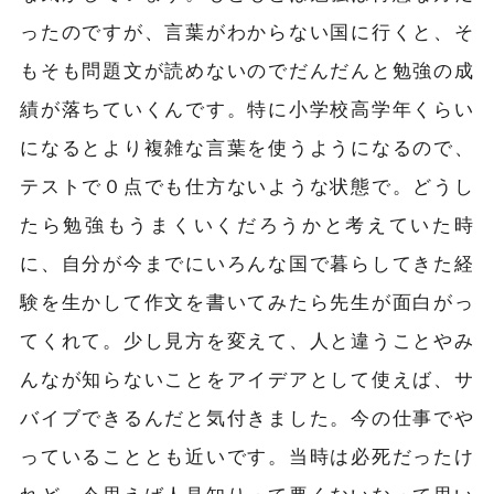
ったのですが、
言葉がわからない国に行くと、そ
もそも問題文が読めないのでだんだんと勉強の成
績が落ちていくんです。特に
小学校高学年くらい
になると
より複雑な言葉を使うようになるので、
テストで０点でも仕方ないような状態で。
どうし
たら勉強もうまくいくだろうかと考えていた時
に、自分が今までにいろんな国で暮らしてきた経
験を生かして作文を書いてみたら先生が面白がっ
てくれて。少し見方を変えて、人と違うことやみ
んなが知らないことをアイデアとして使えば、サ
バイブできるんだと
気付きました
。今の仕事でや
っていることとも近いです。当時は必死だったけ