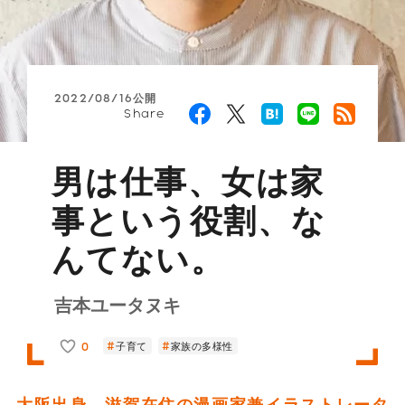
2022/08/16公開
Share
男は仕事、女は家
事という役割、な
んてない。
吉本ユータヌキ
0
子育て
家族の多様性
大阪出身、滋賀在住の漫画家兼イラストレータ