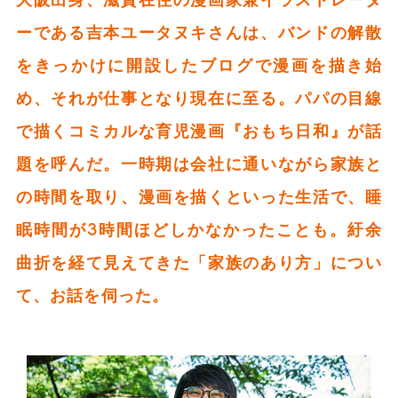
ーである吉本ユータヌキさんは、バンドの解散
をきっかけに開設したブログで漫画を描き始
め、それが仕事となり現在に至る。パパの目線
で描くコミカルな育児漫画『おもち日和』が話
題を呼んだ。一時期は会社に通いながら家族と
の時間を取り、漫画を描くといった生活で、睡
眠時間が3時間ほどしかなかったことも。紆余
曲折を経て見えてきた「家族のあり方」につい
て、お話を伺った。