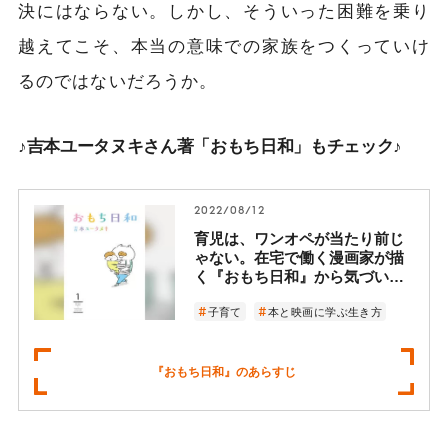
決にはならない。しかし、そういった困難を乗り
越えてこそ、本当の意味での家族をつくっていけ
るのではないだろうか。
♪吉本ユータヌキさん著「おもち日和」もチェック♪
2022/08/12
育児は、ワンオペが当たり前じ
ゃない。在宅で働く漫画家が描
く『おもち日和』から気づい
た、パパ目線の育児と家族とは
子育て
本と映画に学ぶ生き方
『おもち日和』のあらすじ