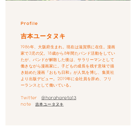
Profile
吉本ユータヌキ
1986年、大阪府生まれ。現在は滋賀県に在住。漫画
家で3児の父。18歳から8年間たバンド活動をしてい
たが、バンドが解散した後は、サラリーマンとして
働きながら漫画家に。子どもの成長を残す意味で描
き始めた漫画『おもち日和』が人気を博し、集英社
より出版デビュー。2019年に会社員を辞め、フリ
ーランスとして働いている。
Twitter
@horahareta13
note
吉本ユータヌキ