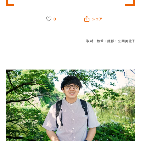
0
シェア
取材・執筆・撮影：立岡美佐子