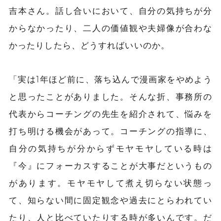
吉本さん。話し合いにおいて、自分の気持ちが分
からなかったり、二人の価値観や夫婦像が合わな
かったりしたら、どうすればいいのか。
「実は1年ほど前に、落ち込んで漫画家をやめよう
と思ったことがありました。そんな折、
事務所の
代表
からコーチングの先生を紹介されて、悩みを
打ち明ける機会があって。コーチングの指導に、
自分の気持ちが分からずモヤモヤしている時は
『今』にフォーカスすることが大事だというもの
があります。モヤモヤして煮え切らない状態っ
て、知らない間に固定観念や過去にとらわれてい
たり、人と比べていたりする時
が
多いんです。だ