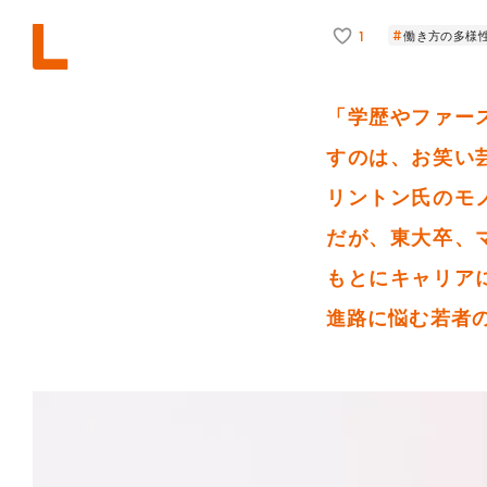
1
働き方の多様
「学歴やファー
すのは、お笑い
リントン氏のモ
だが、東大卒、
もとにキャリア
進路に悩む若者