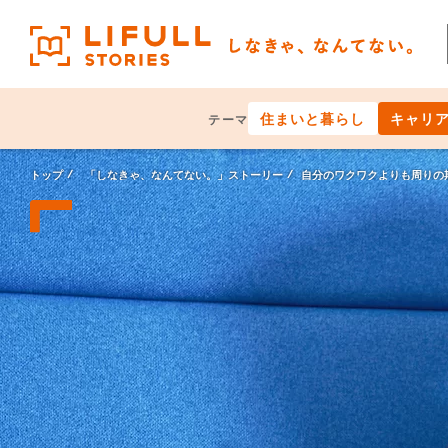
住まいと暮らし
キャリ
テーマ
トップ
「しなきゃ、なんてない。」ストーリー
自分のワクワクよりも周りの