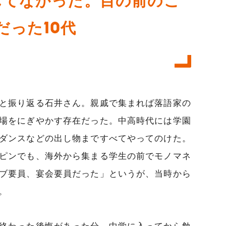
んてなかった。目の前のこ
だった10代
と振り返る石井さん。親戚で集まれば落語家の
場をにぎやかす存在だった。中高時代には学園
ダンスなどの出し物まですべてやってのけた。
ピンでも、海外から集まる学生の前でモノマネ
ブ要員、宴会要員だった」というが、当時から
。
終わった後悔があった分、中学に入ってから勉