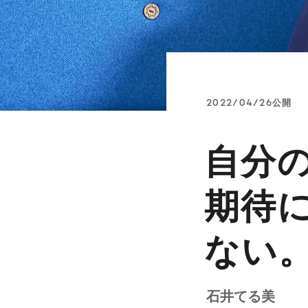
2022/04/26公開
自分
期待
ない
石井てる美