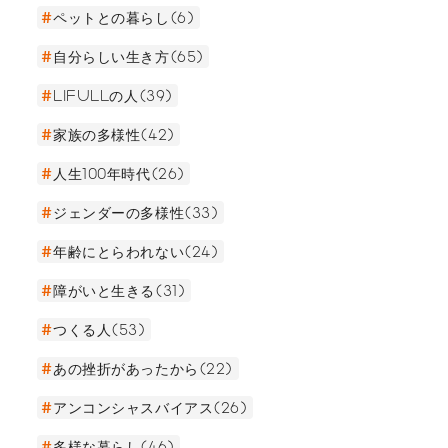
ペットとの暮らし(6)
自分らしい生き方(65)
LIFULLの人(39)
家族の多様性(42)
人生100年時代(26)
ジェンダーの多様性(33)
年齢にとらわれない(24)
障がいと生きる(31)
つくる人(53)
あの挫折があったから(22)
アンコンシャスバイアス(26)
多様な暮らし(46)