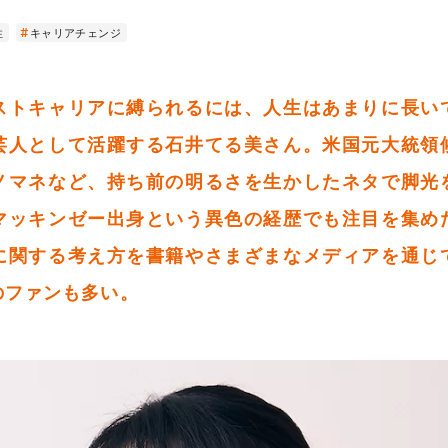
性
キャリアチェンジ
ストキャリアに縛られるには、人生はあまりに長い
芸人として活躍する石井てる美さん。米国元大統領
ノマネなど、持ち前の明るさを生かしたネタで脚光
マッキンゼー出身という異色の経歴でも注目を集め
に関する考え方を書籍やさまざまなメディアを通じ
のファンも多い。