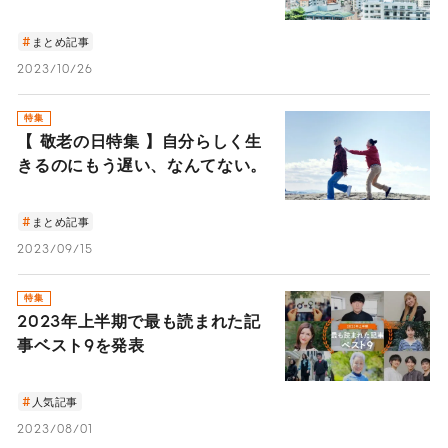
択ができる社会へ ―
まとめ記事
2023/10/26
特集
【 敬老の日特集 】自分らしく生
きるのにもう遅い、なんてない。
まとめ記事
2023/09/15
特集
2023年上半期で最も読まれた記
事ベスト9を発表
人気記事
2023/08/01