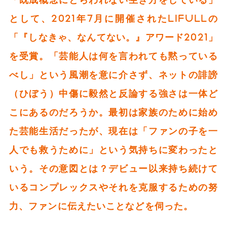
として、2021年7月に開催されたLIFULLの
「『しなきゃ、なんてない。』アワード2021」
を受賞。「芸能人は何を言われても黙っている
べし」という風潮を意に介さず、ネットの誹謗
（ひぼう）中傷に毅然と反論する強さは一体ど
こにあるのだろうか。最初は家族のために始め
た芸能生活だったが、現在は「ファンの子を一
人でも救うために」という気持ちに変わったと
いう。その意図とは？デビュー以来持ち続けて
いるコンプレックスやそれを克服するための努
力、ファンに伝えたいことなどを伺った。