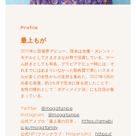
Profile
最上もが
2011年に芸能界デビュー。現在は女優・タレント・
モデルとしてさまざまな分野で活躍している。ゲー
ム好きとしても有名。グラビアデビュー時には、そ
れまでにはあまりいなかった筋肉質で美しいスタイ
ルが多くの女性からの支持を集めた。2021年5月の
出産公表後、約3カ月で完全に体を戻したことで、
女性の憧れとして「ボディメイク法」にも注目が集
まっている。
Twitter
@mogatanpe
Instagram
@mogatanpe
公式アメブロ「最上家の日常」
https://amebl
o.jp/mogafamily
公式HP(ファンクラブ：Mogarium)
https://