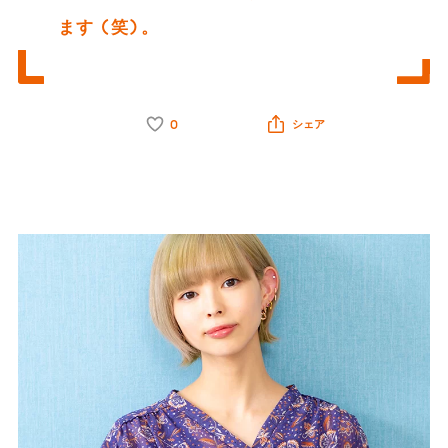
ます (笑)。
0
シェア