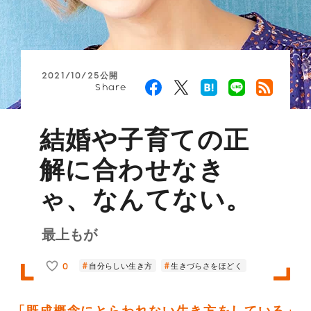
2021/10/25公開
Share
結婚や子育ての正
解に合わせなき
ゃ、なんてない。
最上もが
0
自分らしい生き方
生きづらさをほどく
「既成概念にとらわれない生き方をしている」