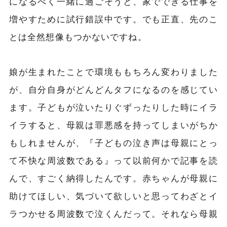
になるべく一緒に過ごそうと、家でできる仕事を
増やすために試行錯誤中です。でも正直、先のこ
とは全然想像もつかないですね。
娘が生まれたことで環境ももちろん変わりました
が、自分自身がどんどんタフになるのを感じてい
ます。子どもが泣いたりぐずったりした時にイラ
イラすると、母親は罪悪感を持ってしまいがちか
もしれませんが、『子どもの泣き声は母親にとっ
て不快な周波数である』って以前何かで記事を読
んで、すごく納得したんです。赤ちゃんが母親に
助けてほしい、気づいて欲しいと思ってわざとイ
ラつかせる周波数で泣くんだって。それなら母親