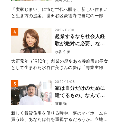
と世界を繋ぐ扉になっ
「実家じまい」に悩む世代へ贈る、新しい住まい
た。豪徳寺の小さなカ
と生き方の提案。世田谷区豪徳寺で自宅の一部を
フェから見える住まい
開放しカフェ「Piece of Peace」を開いた風
の未来―
間久仁子さん。地域住民や外国人観光客が集う場
2021/11/08
へと家を開き、新たな人生を歩み始めた物語を紹
起業するなら社会人経
介します。
験が絶対に必要、なん
てない。
水谷 仁美
大正元年（1912年）創業の歴史ある養蜂園の長女
として生まれた水谷仁美さんの夢は「専業主婦に
なる」だった。確かにその夢を実現し、一度も就
職することなく幸せな結婚を遂げ、アメリカで主
2022/11/08
婦として子育てにまい進していた。しかし、社会
家は自分だけのために
人経験もなく会社経営のイロハすら皆無だった彼
建てるもの、なんてな
女が、2004年にビューティーブランド
い。【前編】
進藤 強
『HACCI（ハッチ）』を創業し、最高経営責任者
（CEO）としてハチミツの良さを世の中に伝えて
新しく賃貸住宅を借りる時や、夢のマイホームを
いる。彼女が、なぜ100人以上の社員を抱える会
買う時、あなたは何を重視するだろうか。立地、
社の代表になったのだろうか？ お話を伺った。
日当たり、間取り、広さ……。そうした条件は、
本当に誰もが基準にすべきものだろうか？建築家