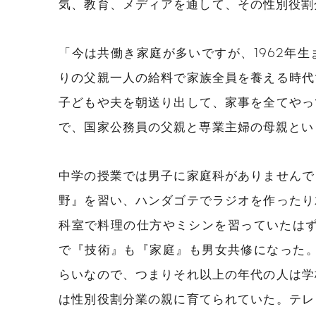
気、教育、メディアを通して、その性別役割
「今は共働き家庭が多いですが、1962年
りの父親一人の給料で家族全員を養える時代
子どもや夫を朝送り出して、家事を全てやっ
で、国家公務員の父親と専業主婦の母親とい
中学の授業では男子に家庭科がありませんで
野』を習い、ハンダゴテでラジオを作ったり
科室で料理の仕方やミシンを習っていたはず
で『技術』も『家庭』も男女共修になった。
らいなので、つまりそれ以上の年代の人は学
は性別役割分業の親に育てられていた。テレ