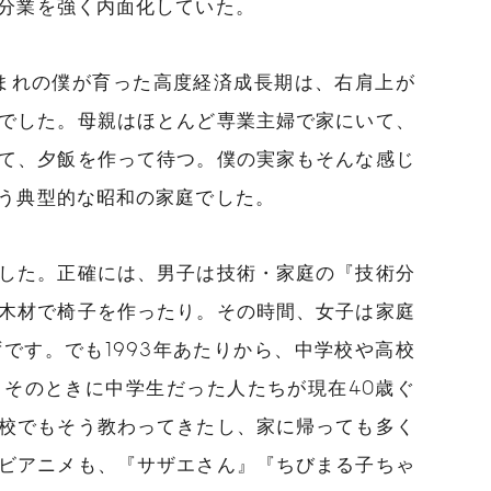
分業を強く内面化していた。
生まれの僕が育った高度経済成長期は、右肩上が
でした。母親はほとんど専業主婦で家にいて、
て、夕飯を作って待つ。僕の実家もそんな感じ
う典型的な昭和の家庭でした。
した。正確には、男子は技術・家庭の『技術分
木材で椅子を作ったり。その時間、女子は家庭
です。でも1993年あたりから、中学校や高校
そのときに中学生だった人たちが現在40歳ぐ
校でもそう教わってきたし、家に帰っても多く
ビアニメも、『サザエさん』『ちびまる子ちゃ