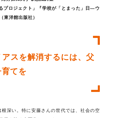
るプロジェクト」『学校が「とまった」日―ウ
（東洋館出版社）
イアスを解消するには、父
子育てを
は根深い。特に安藤さんの世代では、社会の空