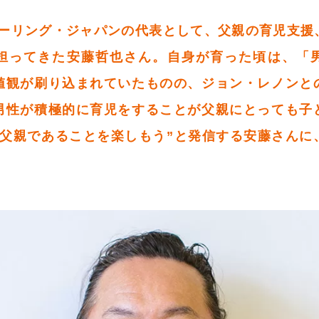
ザーリング・ジャパンの代表として、父親の育児支援
担ってきた安藤哲也さん。自身が育った頃は、「
値観が刷り込まれていたものの、ジョン・レノンと
男性が積極的に育児をすることが父親にとっても子
“父親であることを楽しもう”と発信する安藤さんに