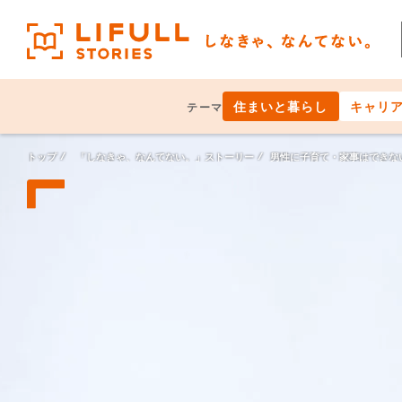
住まいと暮らし
キャリ
テーマ
トップ
「しなきゃ、なんてない。」ストーリー
男性に子育て・家事はできな