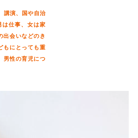
、講演、国や自治
男は仕事、女は家
の出会いなどのき
どもにとっても重
、男性の育児につ