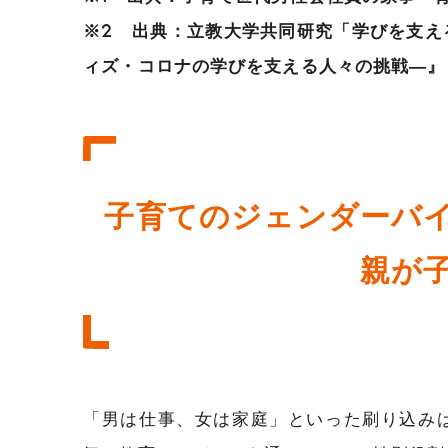
※2 出典：立教大学共同研究「学びを支え
ィズ・コロナの学びを支える人々の挑戦―』
子育てのジェンダーバ
親が
「男は仕事、女は家庭」といった刷り込み