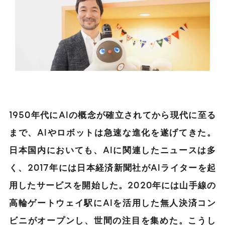
1950年代にAIの概念が確立されてから現代に至る
まで、AIやロボットは急速な進化を遂げてきた。
日本国内においても、AIに関連したニュースは多
く、2017年には日本経済新聞社がAIライターを起
用したサービスを開始した。2020年には山手線の
高輪ゲートウェイ駅にAIを活用した無人決済コン
ビニがオープンし、世間の注目を集めた。こうし