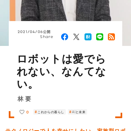
2021/04/06公開
Share
ロボットは愛でら
れない、なんてな
い。
林 要
0
これからの暮らし
AIと未来
テクノロジーで人を幸せにしたい。家族型ロボ