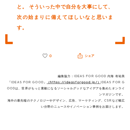
と。 そういった中で自分を大事にして、
次の始まりに備えてほしいなと思いま
す。
0
シェア
編集協力：IDEAS FOR GOOD 内海 有祐美
「IDEAS FOR GOOD」
（https://ideasforgood.jp/）
IDEAS FOR G
OODは、世界がもっと素敵になるソーシャルグッドなアイデアを集めたオンライ
ンマガジンです。
海外の最先端のテクノロジーやデザイン、広告、マーケティング、CSRなど幅広
い分野のニュースやイノベーション事例をお届けします。