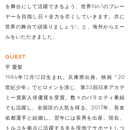
を舞台にして活躍できるよう、世界No.1のプレー
ヤーを目指し日々全力を尽くしていきます。共に
世界の舞台で頑張りましょう!」と、海外からエー
ルをいただきました。
GUEST
平 愛梨
1984年12月12日生まれ。兵庫県出身。映画『20
世紀少年』でヒロインを演じ、第33回日本アカデ
ミー賞新人俳優賞を受賞。数々のバラエティ番組
でも活躍し、全国区の人気を得る。2017年、長友
佑都選手と結婚し、翌年には長男を出産。現在、
トルコを拠点に活躍する夫を現地でサポートしつ