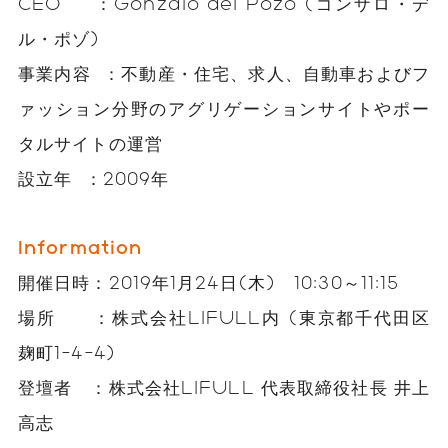
CEO ：Gonzalo del Pozo (ゴンザロ・デ
ル・ポゾ)
事業内容 ：不動産・住宅、求人、自動車およびフ
ァッション分野のアグリゲーションサイトやポー
タルサイトの運営
設立年 ：2009年
Information
開催日時：2019年1月24日(木) 10:30～11:15
場所 ：株式会社LIFULL内 (東京都千代田区
麹町1-4-4)
登壇者 ：株式会社LIFULL 代表取締役社長 井上
高志