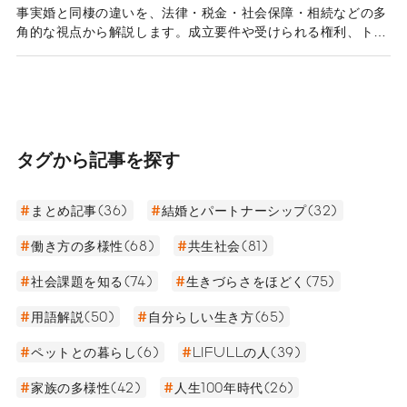
事実婚と同棲の違いを、法律・税金・社会保障・相続などの多
角的な視点から解説します。成立要件や受けられる権利、トラ
ブルを回避するためのポイントまで詳しくご紹介します。
タグから記事を探す
まとめ記事(36)
結婚とパートナーシップ(32)
働き方の多様性(68)
共生社会(81)
社会課題を知る(74)
生きづらさをほどく(75)
用語解説(50)
自分らしい生き方(65)
ペットとの暮らし(6)
LIFULLの人(39)
家族の多様性(42)
人生100年時代(26)