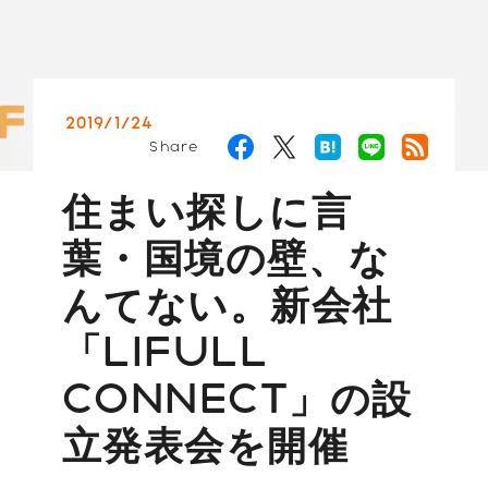
2019/1/24
Share
住まい探しに言
葉・国境の壁、な
んてない。新会社
「LIFULL
CONNECT」の設
立発表会を開催