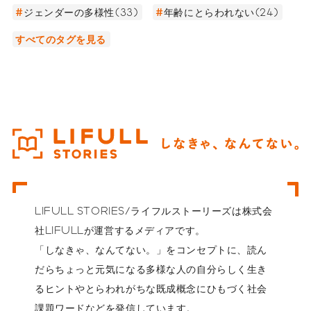
ジェンダーの多様性(33)
年齢にとらわれない(24)
すべてのタグを見る
LIFULL STORIES/ライフルストーリーズは株式会
社LIFULLが運営するメディアです。
「しなきゃ、なんてない。」をコンセプトに、読ん
だらちょっと元気になる多様な人の自分らしく生き
るヒントやとらわれがちな既成概念にひもづく社会
課題ワードなどを発信しています。