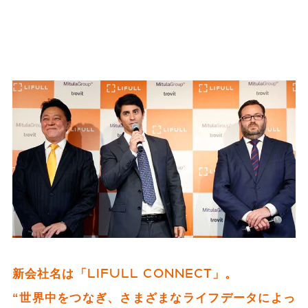
新会社名は「LIFULL CONNECT」。
“世界中を
つな
ぎ、さまざまなライフデータによっ