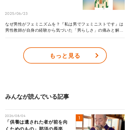
男性の生きづらさの正体―『私は
男でフェミニストです』を読んで
2025/06/23
―
なぜ男性がフェミニズムを？『私は男でフェミニストです』は
男性教師が自身の経験から気づいた「男らしさ」の痛みと解放
を解説。フェミニズムが、性別に関係なく全ての人を自由にす
る理由がわかります。生きづらさの正体を知る一歩に。
もっと見る
みんなが読んでいる記事
2026/08/04
「供養は遺された者が前を向
くためのもの」那須の長楽寺