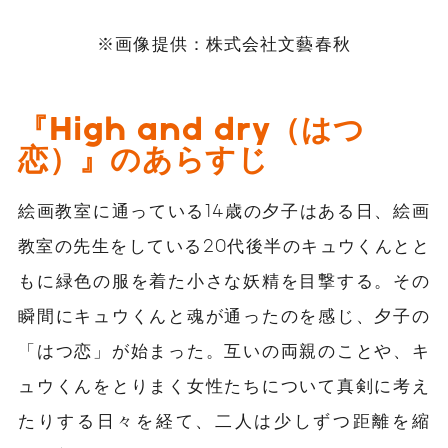
※画像提供：株式会社
文藝春秋
『High and dry（はつ
恋）』のあらすじ
絵画教室に通っている14歳の夕子はある日、絵画
教室の先生をしている20代後半のキュウくんとと
もに緑色の服を着た小さな妖精を目撃する。その
瞬間にキュウくんと魂が通ったのを感じ、夕子の
「はつ恋」が始まった。互いの両親のことや、キ
ュウくんをとりまく女性たちについて真剣に考え
たりする日々を経て、二人は少しずつ距離を縮