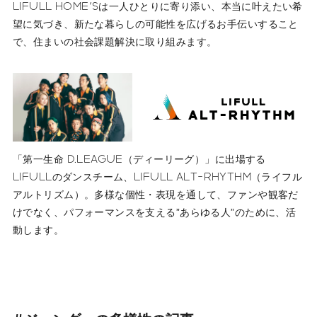
LIFULL HOME'Sは一人ひとりに寄り添い、本当に叶えたい希
望に気づき、新たな暮らしの可能性を広げるお手伝いすること
で、住まいの社会課題解決に取り組みます。
「第一生命 D.LEAGUE（ディーリーグ）」に出場する
LIFULLのダンスチーム、LIFULL ALT-RHYTHM（ライフル
アルトリズム）。多様な個性・表現を通して、ファンや観客だ
けでなく、パフォーマンスを支える”あらゆる人”のために、活
動します。