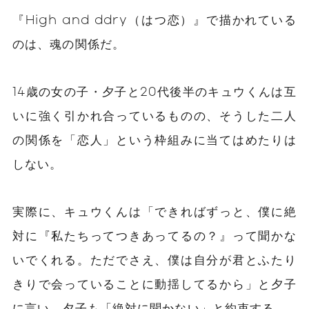
『High and ddry（はつ恋）』で描かれている
のは、魂の関係だ。
14歳の女の子・夕子と20代後半のキュウくんは互
いに強く引かれ合っているものの、そうした二人
の関係を「恋人」という枠組みに当てはめたりは
しない。
実際に、キュウくんは「できればずっと、僕に絶
対に『私たちってつきあってるの？』って聞かな
いでくれる。ただでさえ、僕は自分が君とふたり
きりで会っていることに動揺してるから」と夕子
に言い、夕子も「絶対に聞かない」と約束する。