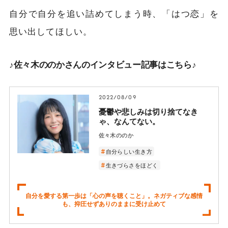
自分で自分を追い詰めてしまう時、「はつ恋」を
思い出してほしい。
♪佐々木ののかさんのインタビュー記事はこちら♪
2022/08/09
憂鬱や悲しみは切り捨てなき
ゃ、なんてない。
佐々木ののか
自分らしい生き方
生きづらさをほどく
自分を愛する第一歩は「心の声を聴くこと」。ネガティブな感情
も、抑圧せずありのままに受け止めて