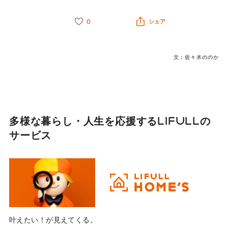
0
シェア
文：佐々木ののか
多様な暮らし・人生を応援する
LIFULLの
サービス
叶えたい！が見えてくる。