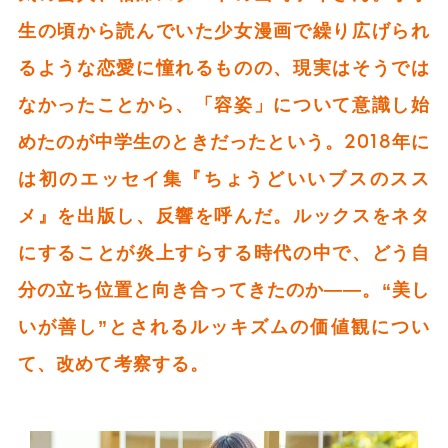
生の頃から読んでいた少女漫画で繰り広げられ
るような恋愛に憧れるものの、現実はそうでは
なかったことから、「容姿」について意識し始
めたのが中学生のときだったという。2018年に
は初のエッセイ集『ちょうどいいブスのスス
メ』を出版し、反響を呼んだ。ルックスをネタ
にすることが炎上すらする時代の中で、どう自
分の立ち位置と向き合ってきたのか――。“美し
いが善し”とされるルッキズムの価値観につい
て、改めて考察する。