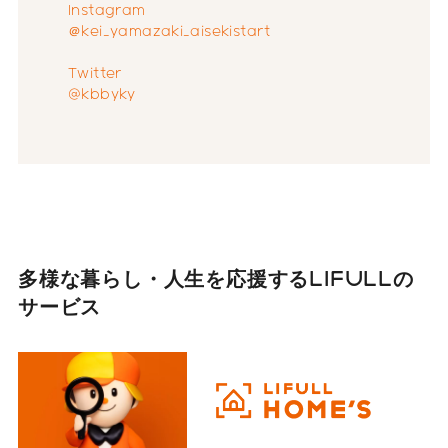
Instagram
＠kei_yamazaki_aisekistart
Twitter
@kbbyky
多様な暮らし・人生を応援する
LIFULLの
サービス