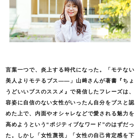
言葉一つで、炎上する時代になった。「モテない
美人よりモテるブス――」山﨑さんが著書『ちょ
うどいいブスのススメ』で発信したフレーズは、
容姿に自信のない女性がいったん自分をブスと認
めた上で、内面やオシャレなどで愛される魅力を
高めようという“ポジティブなワード”のはずだっ
た。しかし「女性蔑視」「女性の自己肯定感を下