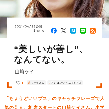
2021/04/23公開
Share
“美しいが善し”、
なんてない。
山﨑ケイ
1
ルッキズム
アンコンシャスバイアス
「ちょうどいいブス」のキャッチフレーズで人
気の芸人、相席スタートの山﨑ケイさん。小学