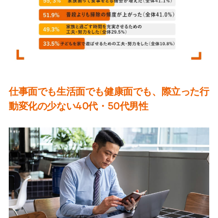
仕事面でも生活面でも健康面でも、際立った行
動変化の少ない40
代・
50
代男性