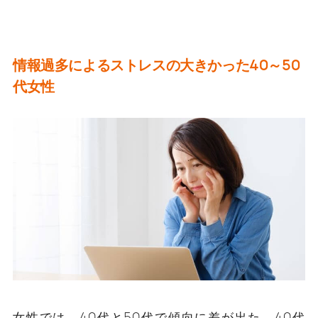
情報過多によるストレスの大きかった40～
50
代女性
女性では、40代と50代で傾向に差が出た。40代