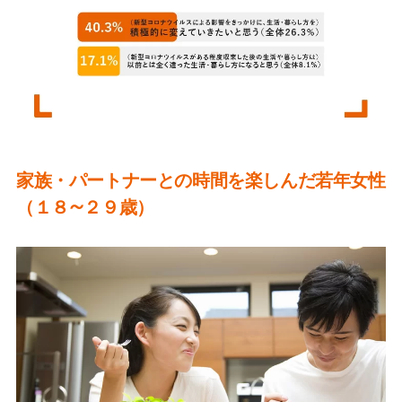
家族・パートナーとの時間を楽しんだ若年女性
（１８~２９歳）