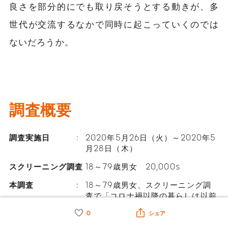
良さを部分的にでも取り戻そうとする動きが、多
世代が交流するなかで同時に起こっていくのでは
ないだろうか。
調査概要
調査実施日
2020年5月26日（火）～2020年5
月28日（木）
スクリーニング調査
18～79歳男女 20,000s
本調査
18～79歳男女、スクリーニング調
査で「コロナ禍以降の暮らしは以前
と比べて変化する」と思うと回答し
0
シェア
た方から抽出 927s