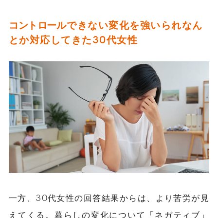
コントロー
ルできない変化を強いられなん
とか対応してきた
30代女性
一方、30代女性の回答結果からは、より苦労が見
えてくる。暮らしの変化について「ネガティブ」