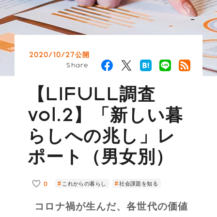
2020/10/27公開
Share
【LIFULL調査
vol.2】「新しい暮
らしへの兆し」レ
ポート（男女別）
0
これからの暮らし
社会課題を知る
コロナ禍が生んだ、各世代の価値