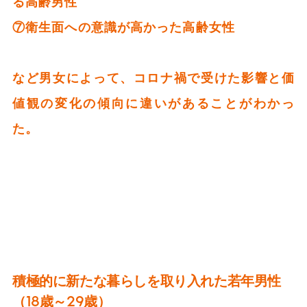
る高齢男性
⑦衛生面への意識が高かった高齢女性
など男女によって、コロナ禍で受けた影響と価
値観の変化の傾向に違いがあることがわかっ
た。
積極的に新たな暮らしを取り入れた若年男性
（
18歳～29歳
）