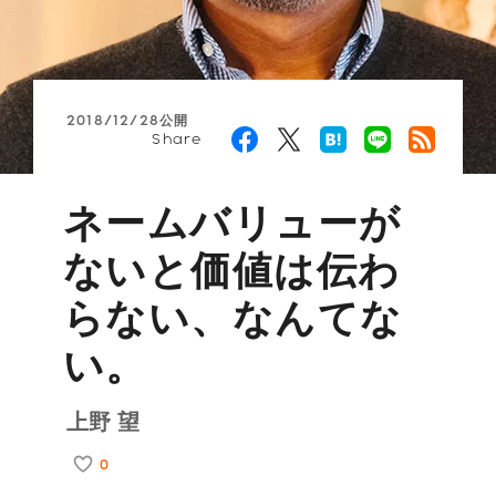
2018/12/28公開
Share
ネームバリューが
ないと価値は伝わ
らない、なんてな
い。
上野 望
0