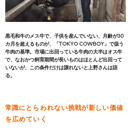
黒毛和牛のメス牛で、子供を産んでいない、月齢が30
カ月を超えるものが、「TOKYO COWBOY」で扱う
牛肉の基準。市場に出回っている牛肉の大半はオス牛
で、なおかつ飼育期間が長いものはほとんど出回って
いないが、この条件だけは譲れないと上野さんは語
る。
常識にとらわれない挑戦が新しい価値
を広めていく