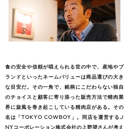
食の安全や信頼が唱えられる世の中で、産地やブ
ランドといったネームバリューは商品選びの大き
な目安だ。その一角で、銘柄にこだわらない独自
のチョイスと顧客に寄り添った販売方法で精肉業
界に旋風を巻き起こしている精肉店がある。その
名は「TOKYO COWBOY」。同店を運営するJ
NYコーポレーション株式会社の上野望さんが考え