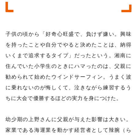
子供の頃から「好奇心旺盛で、負けず嫌い。興味
を持ったことや自分でやると決めたことは、納得
いくまで追求するタイプ」だったという。湘南に
住んでいた小学生のときにハマったのは、父親に
勧められて始めたウインドサーフィン。うまく波
に乗れないのが悔しくて、泣きながら練習するう
ちに大会で優勝するほどの実力を身につけた。
幼少期の上野さんに父親が与えた影響は大きい。
家業である海運業を動かす経営者として辣腕（ら