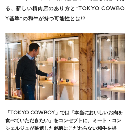
る、新しい精肉店のあり方と“TOKYO COWBO
Y基準”の和牛が持つ可能性とは!?
「TOKYO COWBOY」では「本当においしいお肉を
食べていただきたい」をコンセプトに、ミート・コン
シェルジュが厳選した銘柄にこだわらない和牛を提