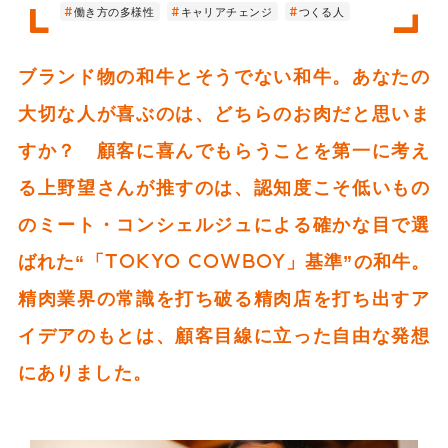
働き方の多様性
キャリアチェンジ
つくる人
ブランド物の和牛とそうでない和牛。あなたの
大切な人が喜ぶのは、どちらのお肉だと思いま
すか？ 顧客に喜んでもらうことを第一に考え
る上野望さんが推すのは、認知度こそ低いもの
のミート・コンシェルジュによる確かな目で選
ばれた“「TOKYO COWBOY」基準”の和牛。
精肉業界の常識を打ち破る精肉店を打ち出すア
イデアのもとは、顧客目線に立った自由な発想
にありました。