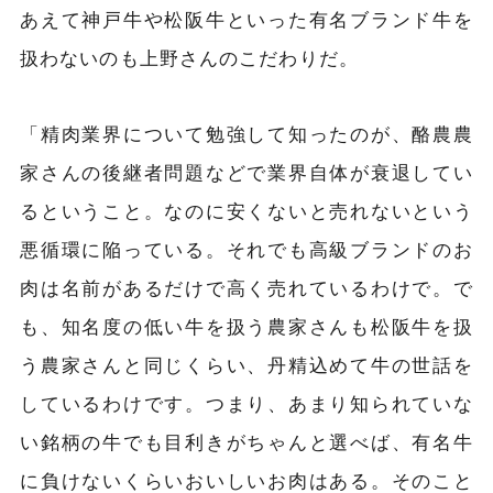
あえて神戸牛や松阪牛といった有名ブランド牛を
扱わないのも上野さんのこだわりだ。
「精肉業界について勉強して知ったのが、酪農農
家さんの後継者問題などで業界自体が衰退してい
るということ。なのに安くないと売れないという
悪循環に陥っている。それでも高級ブランドのお
肉は名前があるだけで高く売れているわけで。で
も、知名度の低い牛を扱う農家さんも松阪牛を扱
う農家さんと同じくらい、丹精込めて牛の世話を
しているわけです。つまり、あまり知られていな
い銘柄の牛でも目利きがちゃんと選べば、有名牛
に負けないくらいおいしいお肉はある。そのこと