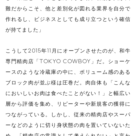
難だからこそ、他と差別化が図れる業界を自分で
作れるし、ビジネスとしても成り立つという確信
が持てました」
こうして2015年11月にオープンさせたのが、和牛
専門精肉店「TOKYO COWBOY」だ。ショーケ
ースのような冷蔵庫の中に、ボリューム感のある
ブロック肉が並ぶ様は圧巻だ。肉自体も「こんな
においしいお肉は食べたことがない！」と幅広い
層から評価を集め、リピーターや新規客の獲得に
つながっている。しかし、従来の精肉店やスーパ
ーなどのように切り身状態の肉を置いていないた
め、「精肉店の常識として考えられない」と言わ